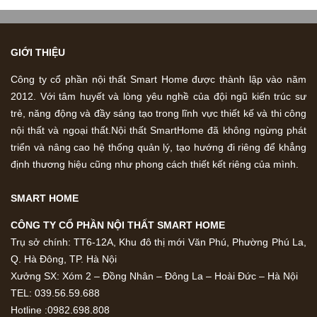
GIỚI THIỆU
Công ty cổ phần nội thất Smart Home được thành lập vào năm
2012. Với tâm huyết và lòng yêu nghề của đội ngũ kiến trúc sư
trẻ, năng động và đầy sáng tạo trong lĩnh vực thiết kế và thi công
nội thất và ngoại thất.Nội thất SmartHome đã không ngừng phát
triển và nâng cao hệ thống quản lý, tạo hướng đi riêng để khẳng
định thương hiệu cũng như phong cách thiết kết riêng của mình.
SMART HOME
CÔNG TY CỔ PHẦN NỘI THẤT SMART HOME
Trụ sở chính: TT6-12A, Khu đô thị mới Văn Phú, Phường Phú La,
Q. Hà Đông, TP. Hà Nội
Xưởng SX: Xóm 2 – Đồng Nhân – Đông La – Hoài Đức – Hà Nội
TEL: 039.56.59.688
Hotline :0982.698.808