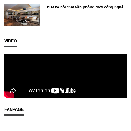
Thiết kế nội thất văn phòng thời công nghệ
VIDEO
FANPAGE