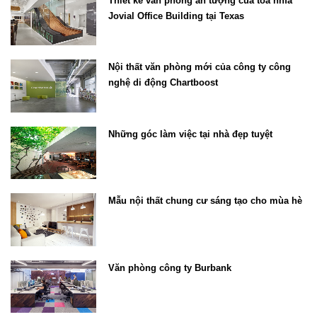
Thiết kế văn phòng ấn tượng của tòa nhfa
Jovial Office Building tại Texas
Nội thất văn phòng mới của công ty công
nghệ di động Chartboost
Những góc làm việc tại nhà đẹp tuyệt
Mẫu nội thất chung cư sáng tạo cho mùa hè
Văn phòng công ty Burbank