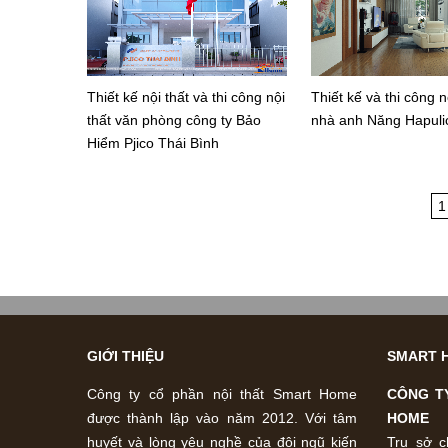
Thiết kế nội thất và thi công nội
Thiết kế và thi công n
thất văn phòng công ty Bảo
nhà anh Năng Hapuli
Hiểm Pjico Thái Bình
1
GIỚI THIỆU
SMART 
Công ty cổ phần nội thất Smart Home
CÔNG T
được thành lập vào năm 2012. Với tâm
HOME
huyết và lòng yêu nghề của đội ngũ kiến
Trụ sở c