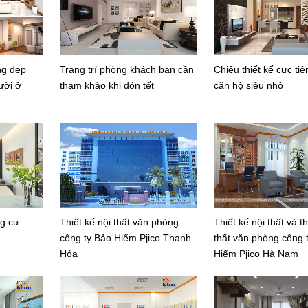
ng đẹp
Trang trí phòng khách bạn cần
Chiêu thiết kế cực tiệ
ười ở
tham khảo khi đón tết
căn hộ siêu nhỏ
ng cư
Thiết kế nội thất văn phòng
Thiết kế nội thất và t
công ty Bảo Hiểm Pjico Thanh
thất văn phòng công 
Hóa
Hiểm Pjico Hà Nam