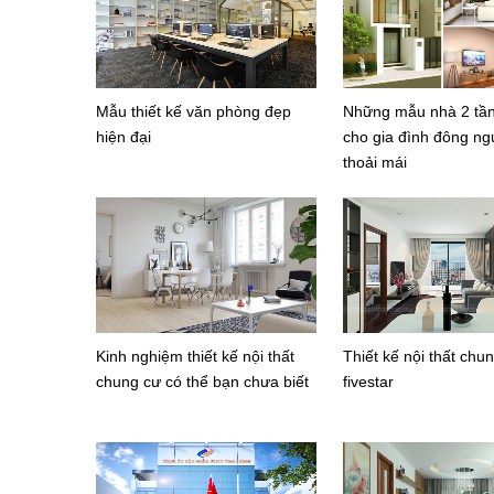
Mẫu thiết kế văn phòng đẹp
Những mẫu nhà 2 tầ
hiện đại
cho gia đình đông ng
thoải mái
Kinh nghiệm thiết kế nội thất
Thiết kế nội thất chu
chung cư có thể bạn chưa biết
fivestar