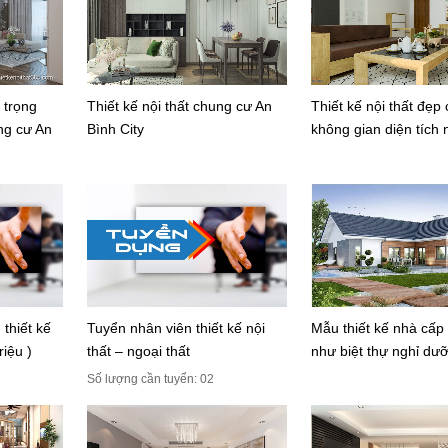
 trọng
Thiết kế nội thất chung cư An
Thiết kế nội thất đẹp
ng cư An
Bình City
không gian diện tích 
thiết kế
Tuyển nhân viên thiết kế nội
Mẫu thiết kế nhà cấp
riệu )
thất – ngoại thất
như biệt thự nghỉ dư
Số lượng cần tuyển: 02