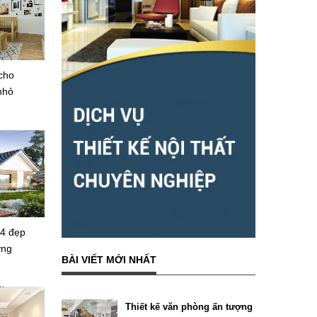
 cho
nhỏ
 4 đẹp
ỡng
BÀI VIẾT MỚI NHẤT
Thiết kế văn phòng ấn tượng