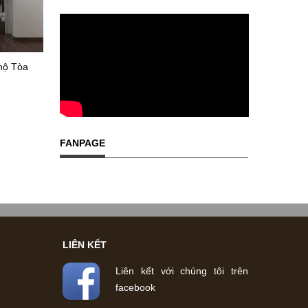
 hộ Tòa
FANPAGE
LIÊN KẾT
Liên kết với chúng tôi trên
facebook