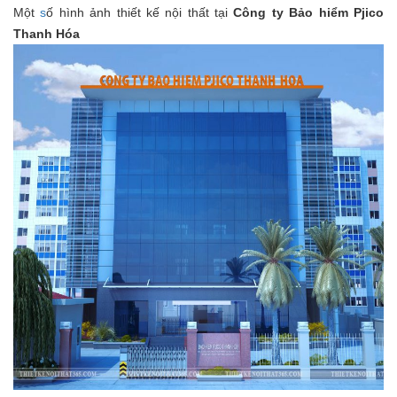
Một
s
ố hình ảnh thiết kế nội thất tại
Công ty Bảo hiểm Pjico
Thanh Hóa