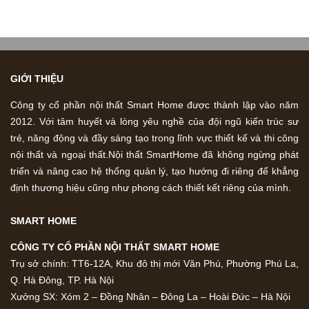
GIỚI THIỆU
Công ty cổ phần nội thất Smart Home được thành lập vào năm
2012. Với tâm huyết và lòng yêu nghề của đội ngũ kiến trúc sư
trẻ, năng động và đầy sáng tạo trong lĩnh vực thiết kế và thi công
nội thất và ngoại thất.Nội thất SmartHome đã không ngừng phát
triển và nâng cao hệ thống quản lý, tạo hướng đi riêng để khẳng
định thương hiệu cũng như phong cách thiết kết riêng của mình.
SMART HOME
CÔNG TY CỔ PHẦN NỘI THẤT SMART HOME
Trụ sở chính: TT6-12A, Khu đô thị mới Văn Phú, Phường Phú La,
Q. Hà Đông, TP. Hà Nội
Xưởng SX: Xóm 2 – Đồng Nhân – Đông La – Hoài Đức – Hà Nội