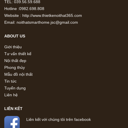
TEL: 039.56.59.688
Hotline :0982.698.808
Website : http://www.thietkenoithat365.com
Email: noithatsmarthome.jsc@gmail.com
ABOUT US
Giới thiệu
Tư vấn thiết kế
Nội thất đẹp
Phong thủy
Mẫu đồ nội thất
Tin tức
Tuyển dụng
Liên hệ
LIÊN KẾT
Liên kết với chúng tôi trên facebook