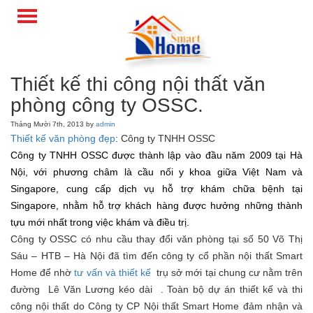
Thiết kế thi công nội thất văn
phòng công ty OSSC.
Tháng Mười 7th, 2013 by
admin
Thiết kế văn phòng đẹp
: Công ty TNHH OSSC
Công ty TNHH OSSC được thành lập vào đầu năm 2009 tại Hà
Nội, với phương châm
là
cầu nối y khoa giữa Việt Nam và
Singapore, cung cấp dịch vụ hỗ trợ khám chữa bệnh tại
Singapore, nhằm hỗ trợ khách hàng được hưởng những thành
tựu mới nhất trong việc khám và điều trị.
Công ty OSSC có nhu cầu thay đổi văn phòng tại số 50 Võ Thị
Sáu – HTB – Hà Nội đã tìm đến công ty cổ phần nội thất Smart
Home để nhờ
tư vấn và thiết kế
trụ sở mới tại chung cư nằm trên
đường Lê Văn Lương kéo dài . Toàn bộ dự án thiết kế và thi
công nội thất do Công ty CP Nội thất Smart Home đảm nhận và