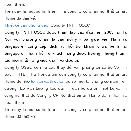
hoàn thiện.
Trên đây là một số hình ảnh mà công ty cổ phần nội thất Smart
Home đã thiế kế:
Thiết kế văn phòng đẹp
: Công ty TNHH OSSC
Công ty TNHH OSSC được thành lập vào đầu năm 2009 tại Hà
Nội, với phương châm
là
cầu nối y khoa giữa Việt Nam và
Singapore, cung cấp dịch vụ hỗ trợ khám chữa bệnh tại
Singapore, nhằm hỗ trợ khách hàng được hưởng những thành
tựu mới nhất trong việc khám và điều trị.
Công ty OSSC có nhu cầu thay đổi văn phòng tại số 50 Võ Thị
Sáu – HTB – Hà Nội đã tìm đến công ty cổ phần nội thất Smart
Home để nhờ
tư vấn và thiết kế
trụ sở mới tại chung cư nằm trên
đường Lê Văn Lương kéo dài . Toàn bộ dự án thiết kế và thi
công nội thất do Công ty CP Nội thất Smart Home đảm nhận và
hoàn thiện.
Trên đây là một số hình ảnh mà công ty cổ phần nội thất Smart
Home đã thiế kế: