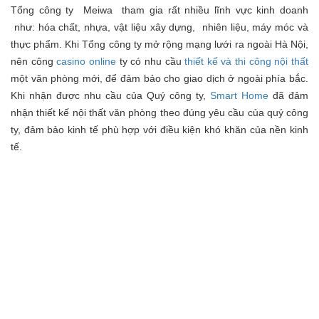
Tổng công ty Meiwa tham gia rất nhiều lĩnh vực kinh doanh
như: hóa chất, nhựa, vật liệu xây dựng, nhiên liệu, máy móc và
thực phẩm. Khi Tổng công ty mở rộng mạng lưới ra ngoài Hà Nội,
nên công
casino online
ty có nhu cầu
thiết kế và thi công nội thất
một văn phòng mới, để đảm bảo cho giao dịch ở ngoài phía bắc.
Khi nhận được nhu cầu của Quý công ty,
Smart Home
đã đảm
nhận thiết kế nội thất văn phòng theo đúng yêu cầu của quý công
ty, đảm bảo kinh tế phù hợp với điều kiện khó khăn của nền kinh
tế.