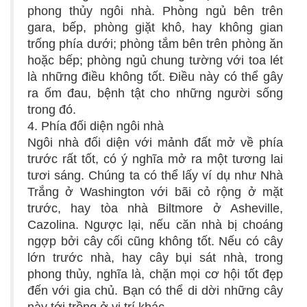
phong thủy ngôi nhà. Phòng ngủ bên trên
gara, bếp, phòng giặt khô, hay không gian
trống phía dưới; phòng tắm bên trên phòng ăn
hoặc bếp; phòng ngủ chung tường với toa lét
là những điều không tốt. Điều này có thể gây
ra ốm đau, bệnh tật cho những người sống
trong đó.
4. Phía đối diện ngôi nhà
Ngôi nhà đối diện với mảnh đất mở về phía
trước rất tốt, có ý nghĩa mở ra một tương lai
tươi sáng. Chúng ta có thể lấy ví dụ như Nhà
Trắng ở Washington với bãi cỏ rộng ở mặt
trước, hay tòa nhà Biltmore ở Asheville,
Cazolina. Ngược lại, nếu căn nhà bị choáng
ngợp bởi cây cối cũng không tốt. Nếu có cây
lớn trước nhà, hay cây bụi sát nhà, trong
phong thủy, nghĩa là, chặn mọi cơ hội tốt đẹp
đến với gia chủ. Bạn có thể di dời những cây