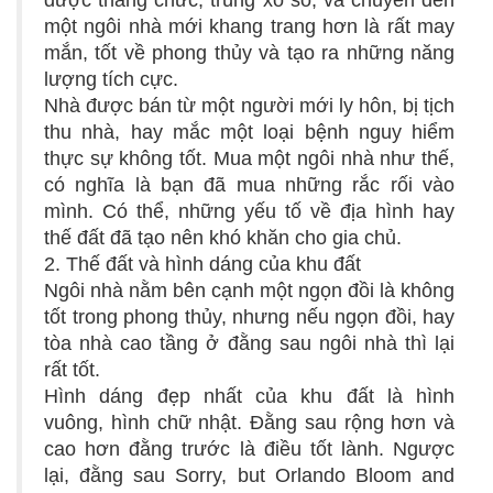
được thăng chức, trúng xổ số, và chuyển đến
một ngôi nhà mới khang trang hơn là rất may
mắn, tốt về phong thủy và tạo ra những năng
lượng tích cực.
Nhà được bán từ một người mới ly hôn, bị tịch
thu nhà, hay mắc một loại bệnh nguy hiểm
thực sự không tốt. Mua một ngôi nhà như thế,
có nghĩa là bạn đã mua những rắc rối vào
mình. Có thể, những yếu tố về địa hình hay
thế đất đã tạo nên khó khăn cho gia chủ.
2. Thế đất và hình dáng của khu đất
Ngôi nhà nằm bên cạnh một ngọn đồi là không
tốt trong phong thủy, nhưng nếu ngọn đồi, hay
tòa nhà cao tầng ở đằng sau ngôi nhà thì lại
rất tốt.
Hình dáng đẹp nhất của khu đất là hình
vuông, hình chữ nhật. Đằng sau rộng hơn và
cao hơn đằng trước là điều tốt lành. Ngược
lại, đằng sau Sorry, but Orlando Bloom and