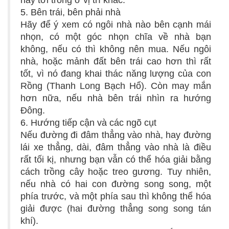
này tới trồng ở vị trí khác.
5. Bên trái, bên phải nhà
Hãy để ý xem có ngôi nhà nào bên cạnh mái
nhọn, có một góc nhọn chĩa về nhà bạn
không, nếu có thì không nên mua. Nếu ngôi
nhà, hoặc mảnh đất bên trái cao hơn thì rất
tốt, vì nó đang khai thác năng lượng của con
Rồng (Thanh Long Bạch Hổ). Còn may mắn
hơn nữa, nếu nhà bên trái nhìn ra hướng
Đông.
6. Hướng tiếp cận và các ngõ cụt
Nếu đường đi đâm thẳng vào nhà, hay đường
lái xe thẳng, dài, đâm thẳng vào nhà là điều
rất tối kị, nhưng bạn vẫn có thể hóa giải bằng
cách trồng cây hoặc treo gương. Tuy nhiên,
nếu nhà có hai con đường song song, một
phía trước, và một phía sau thì không thể hóa
giải được (hai đường thẳng song song tán
khí).