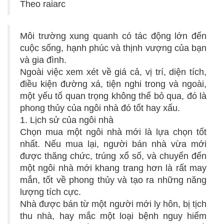
Theo raiarc
Môi trường xung quanh có tác động lớn đến
cuộc sống, hạnh phúc và thịnh vượng của bạn
và gia đình.
Ngoài việc xem xét về giá cả, vị trí, diện tích,
điều kiện đường xá, tiện nghi trong và ngoài,
một yếu tố quan trọng không thể bỏ qua, đó là
phong thủy của ngôi nhà đó tốt hay xấu.
1. Lịch sử của ngôi nhà
Chọn mua một ngôi nhà mới là lựa chọn tốt
nhất. Nếu mua lại, người bán nhà vừa mới
được thăng chức, trúng xổ số, và chuyển đến
một ngôi nhà mới khang trang hơn là rất may
mắn, tốt về phong thủy và tạo ra những năng
lượng tích cực.
Nhà được bán từ một người mới ly hôn, bị tịch
thu nhà, hay mắc một loại bệnh nguy hiểm