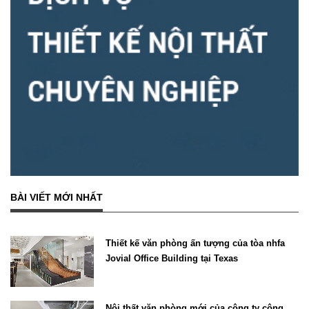
BÀI VIẾT MỚI NHẤT
Thiết kế văn phòng ấn tượng của tòa nhfa
Jovial Office Building tại Texas
Nội thất văn phòng mới của công ty công