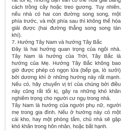
rất tối kị, nhưng bạn vẫn có thể hóa giải bằng
cách trồng cây hoặc treo gương. Tuy nhiên,
nếu nhà có hai con đường song song, một
phía trước, và một phía sau thì không thể hóa
giải được (hai đường thẳng song song tán
khí).
7. Hướng Tây Nam và hướng Tây Bắc
Đây là hai hướng quan trọng của ngôi nhà.
Tây Nam là hướng của Trời, Tây Bắc là
hướng của Mẹ. Hướng Tây Bắc không bao
giờ được phép có ngọn lửa (bếp ga, lò sưởi)
bởi dương khí ở những hướng này rất mạnh.
Nếu có, hãy chuyển vị trí của chúng bởi điều
này cũng rất tối kị, gây ra những khó khăn
nghiêm trọng cho người cư ngụ trong nhà.
Tây Nam là hướng của người phụ nữ, người
mẹ trong gia đình. Nếu ở hướng này có một
cái kho, hay một phòng tắm, chủ nhà sẽ gặp
khó khăn trong hôn nhân, hoặc bất hạnh.