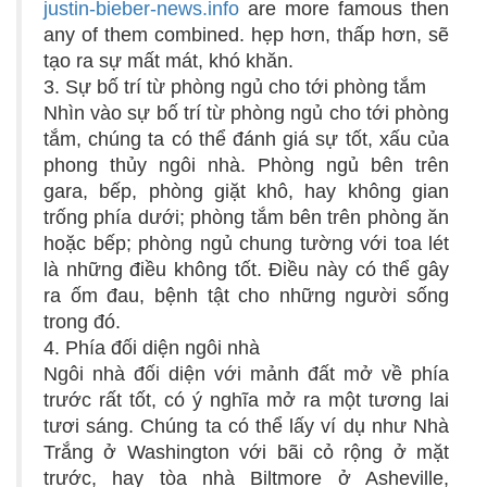
justin-bieber-news.info
are more famous then
any of them combined. hẹp hơn, thấp hơn, sẽ
tạo ra sự mất mát, khó khăn.
3. Sự bố trí từ phòng ngủ cho tới phòng tắm
Nhìn vào sự bố trí từ phòng ngủ cho tới phòng
tắm, chúng ta có thể đánh giá sự tốt, xấu của
phong thủy ngôi nhà. Phòng ngủ bên trên
gara, bếp, phòng giặt khô, hay không gian
trống phía dưới; phòng tắm bên trên phòng ăn
hoặc bếp; phòng ngủ chung tường với toa lét
là những điều không tốt. Điều này có thể gây
ra ốm đau, bệnh tật cho những người sống
trong đó.
4. Phía đối diện ngôi nhà
Ngôi nhà đối diện với mảnh đất mở về phía
trước rất tốt, có ý nghĩa mở ra một tương lai
tươi sáng. Chúng ta có thể lấy ví dụ như Nhà
Trắng ở Washington với bãi cỏ rộng ở mặt
trước, hay tòa nhà Biltmore ở Asheville,