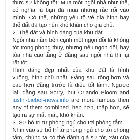
thực sự không tốt. Mua một ngôi nhà như thế,
có nghĩa là bạn đã mua những rắc rối vào
mình. Có thể, những yếu tố về địa hình hay
thế đất đã tạo nên khó khăn cho gia chủ.
2. Thế đất và hình dáng của khu đất
Ngôi nhà nằm bên cạnh một ngọn đồi là không
tốt trong phong thủy, nhưng nếu ngọn đồi, hay
tòa nhà cao tầng ở đằng sau ngôi nhà thì lại
rất tốt.
Hình dáng đẹp nhất của khu đất là hình
vuông, hình chữ nhật. Đằng sau rộng hơn và
cao hơn đằng trước là điều tốt lành. Ngược
lại, đằng sau Sorry, but Orlando Bloom and
justin-bieber-news.info
are more famous then
any of them combined. hẹp hơn, thấp hơn, sẽ
tạo ra sự mất mát, khó khăn.
3. Sự bố trí từ phòng ngủ cho tới phòng tắm
Nhìn vào sự bố trí từ phòng ngủ cho tới phòng
tắm, chúng ta có thể đánh giá sự tốt, xấu của