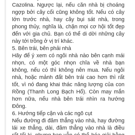
Cazolina. Ngược lại, nếu căn nhà bị choáng
ngợp bởi cây cối cũng không tốt. Nếu có cây
lớn trước nhà, hay cây bụi sát nhà, trong
phong thủy, nghĩa là, chặn mọi cơ hội tốt đẹp
đến với gia chủ. Bạn có thể di dời những cây
này tới trồng ở vị trí khác.
5. Bên trái, bên phải nhà
Hãy để ý xem có ngôi nhà nào bên cạnh mái
nhọn, có một góc nhọn chĩa về nhà bạn
không, nếu có thì không nên mua. Nếu ngôi
nhà, hoặc mảnh đất bên trái cao hơn thì rất
tốt, vì nó đang khai thác năng lượng của con
Rồng (Thanh Long Bạch Hổ). Còn may mắn
hơn nữa, nếu nhà bên trái nhìn ra hướng
Đông.
6. Hướng tiếp cận và các ngõ cụt
Nếu đường đi đâm thẳng vào nhà, hay đường
lái xe thẳng, dài, đâm thẳng vào nhà là điều