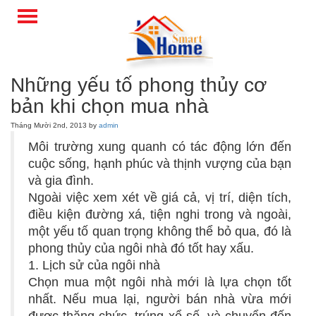
Những yếu tố phong thủy cơ
bản khi chọn mua nhà
Tháng Mười 2nd, 2013 by
admin
Môi trường xung quanh có tác động lớn đến
cuộc sống, hạnh phúc và thịnh vượng của bạn
và gia đình.
Ngoài việc xem xét về giá cả, vị trí, diện tích,
điều kiện đường xá, tiện nghi trong và ngoài,
một yếu tố quan trọng không thể bỏ qua, đó là
phong thủy của ngôi nhà đó tốt hay xấu.
1. Lịch sử của ngôi nhà
Chọn mua một ngôi nhà mới là lựa chọn tốt
nhất. Nếu mua lại, người bán nhà vừa mới