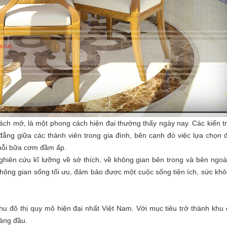
ch mở, là một phong cách hiện đại thường thấy ngày nay. Các kiến t
g giữa các thành viên trong gia đình, bên cạnh đó việc lựa chọn đ
 mỗi bữa cơm đầm ấp.
ghiên cứu kĩ lưỡng về sở thích, về không gian bên trong và bên ngoà
không gian sống tối ưu, đảm bảo được một cuộc sống tiện ích, sức kh
u đô thị quy mô hiện đại nhất Việt Nam. Với mục tiêu trở thành khu
hàng đầu.