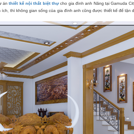
ự án
thiết kế nội thất biệt thự
cho gia đình anh Năng tại Gamuda Cit
n ích, thì không gian sống của gia đình anh cũng được thiết kế để tận