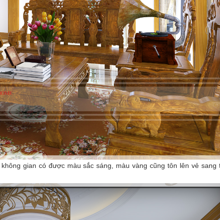
không gian có được màu sắc sáng, màu vàng cũng tôn lên vẻ sang t