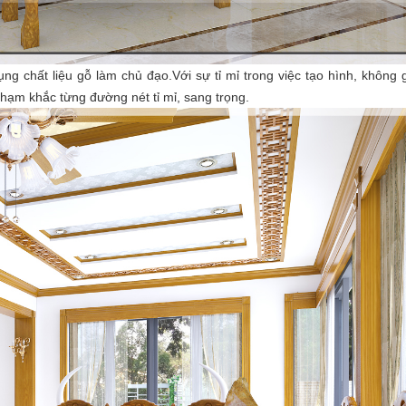
chất liệu gỗ làm chủ đạo.Với sự tỉ mỉ trong việc tạo hình, không 
hạm khắc từng đường nét tỉ mỉ, sang trọng.