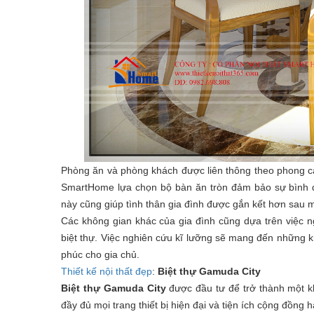
Phòng ăn và phòng khách được liên thông theo phong cá
SmartHome lựa chọn bộ bàn ăn tròn đảm bảo sự bình đẳn
này cũng giúp tình thân gia đình được gắn kết hơn sau
Các không gian khác của gia đình cũng dựa trên việc n
biệt thự. Việc nghiên cứu kĩ lưỡng sẽ mang đến những 
phúc cho gia chủ.
Thiết kế nội thất đẹp
:
Biệt thự Gamuda City
Biệt thự Gamuda City
được đầu tư để trở thành một kh
đầy đủ mọi trang thiết bị hiện đại và tiện ích cộng đồng 