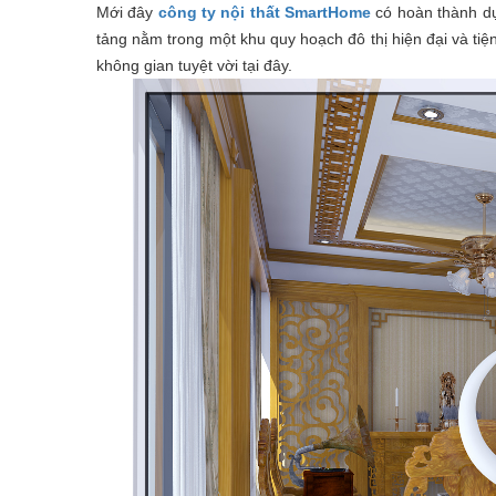
Mới đây
công ty nội thất SmartHome
có hoàn thành d
tảng nằm trong một khu quy hoạch đô thị hiện đại và tiệ
không gian tuyệt vời tại đây.