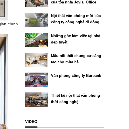
của tòa nhfa Jovial Office
Building tại Texas
Nội thất văn phòng mới của
công ty công nghệ di động
gian chính
Chartboost
Những góc làm việc tại nhà
đẹp tuyệt
Mẫu nội thất chung cư sáng
tạo cho mùa hè
Văn phòng công ty Burbank
Thiết kế nội thất văn phòng
thời công nghệ
VIDEO