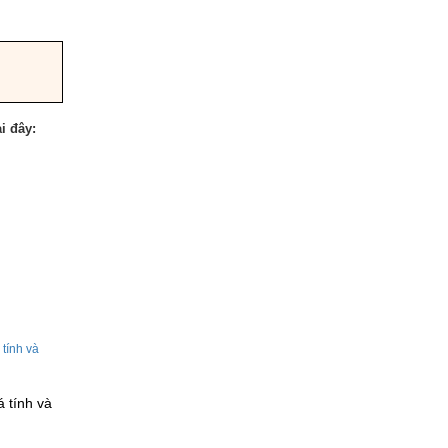
i đây:
 tính và