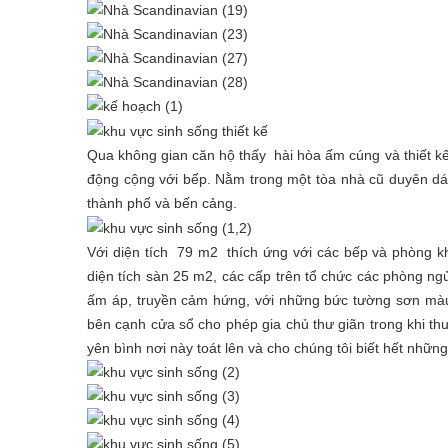
Qua không gian căn hộ thấy hài hòa ấm cúng và thiết k
động cộng với bếp. Nằm trong một tòa nhà cũ duyên dán
thành phố và bến cảng.
Với diện tích 79 m2 thích ứng với các bếp và phòng 
diện tích sàn 25 m2, các cấp trên tổ chức các phòng ngủ
ấm áp, truyền cảm hứng, với những bức tường sơn màu 
bên cạnh cửa sổ cho phép gia chủ thư giãn trong khi 
yên bình nơi này toát lên và cho chúng tôi biết hết nhữn