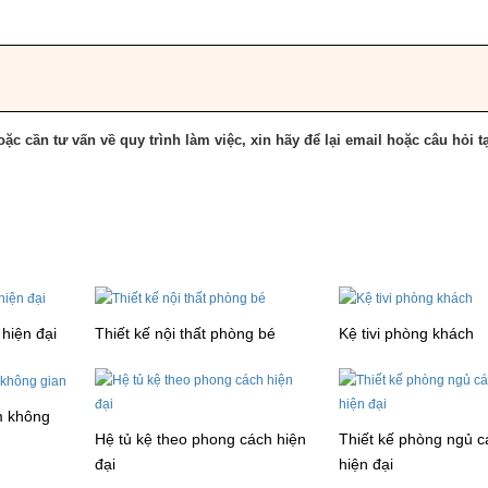
ặc cần tư vấn về quy trình làm việc, xin hãy để lại email hoặc câu hỏi tạ
hiện đại
Thiết kế nội thất phòng bé
Kệ tivi phòng khách
m không
Hệ tủ kệ theo phong cách hiện
Thiết kế phòng ngủ cá
đại
hiện đại