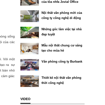
của tòa nhfa Jovial Office
Building tại Texas
Nội thất văn phòng mới của
công ty công nghệ di động
Chartboost
Những góc làm việc tại nhà
đẹp tuyệt
phòng sống
ội của các
Mẫu nội thất chung cư sáng
tạo cho mùa hè
. Với một
Văn phòng công ty Burbank
 tạo ra sự
ột bàn nhỏ
g cảm giác
Thiết kế nội thất văn phòng
thời công nghệ
VIDEO