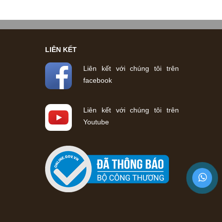
LIÊN KẾT
Liên kết với chúng tôi trên
facebook
Liên kết với chúng tôi trên
Youtube