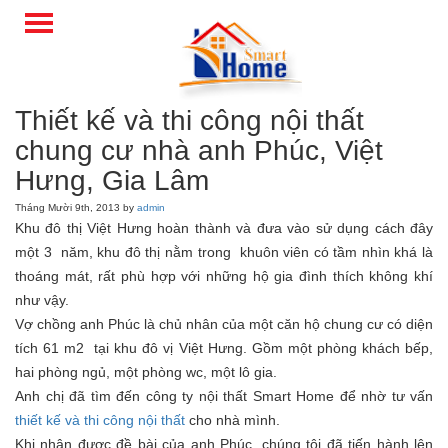
Thiết kế và thi công nội thất
chung cư nhà anh Phúc, Việt
Hưng, Gia Lâm
Tháng Mười 9th, 2013 by
admin
Khu đô thị Việt Hưng hoàn thành và đưa vào sử dụng cách đây
một 3 năm, khu đô thị nằm trong khuôn viên có tầm nhìn khá là
thoáng mát, rất phù hợp với những hộ gia đình thích không khí
như vậy.
Vợ chồng anh Phúc là chủ nhân của một căn hộ chung cư có diện
tích 61 m2 tại khu đô vị Việt Hưng. Gồm một phòng khách bếp,
hai phòng ngủ, một phòng wc, một lô gia.
Anh chị đã tìm đến công ty nội thất Smart Home để nhờ tư vấn
thiết kế và thi công nội thất
cho nhà mình.
Khi nhận được đề bài của anh Phúc, chúng tôi đã tiến hành lên