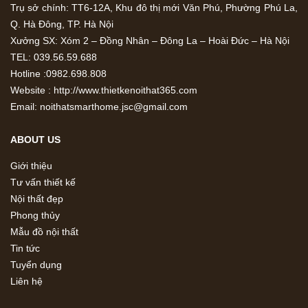
Trụ sở chính: TT6-12A, Khu đô thị mới Văn Phú, Phường Phú La,
Q. Hà Đông, TP. Hà Nội
Xưởng SX: Xóm 2 – Đồng Nhân – Đông La – Hoài Đức – Hà Nội
TEL: 039.56.59.688
Hotline :0982.698.808
Website : http://www.thietkenoithat365.com
Email: noithatsmarthome.jsc@gmail.com
ABOUT US
Giới thiệu
Tư vấn thiết kế
Nội thất đẹp
Phong thủy
Mẫu đồ nội thất
Tin tức
Tuyển dụng
Liên hệ