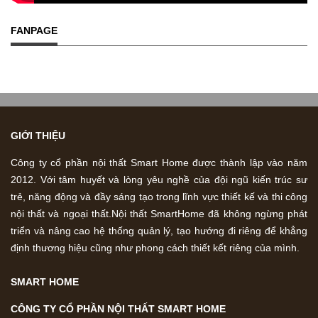
FANPAGE
GIỚI THIỆU
Công ty cổ phần nội thất Smart Home được thành lập vào năm
2012. Với tâm huyết và lòng yêu nghề của đội ngũ kiến trúc sư
trẻ, năng động và đầy sáng tạo trong lĩnh vực thiết kế và thi công
nội thất và ngoại thất.Nội thất SmartHome đã không ngừng phát
triển và nâng cao hệ thống quản lý, tạo hướng đi riêng để khẳng
định thương hiệu cũng như phong cách thiết kết riêng của mình.
SMART HOME
CÔNG TY CỔ PHẦN NỘI THẤT SMART HOME