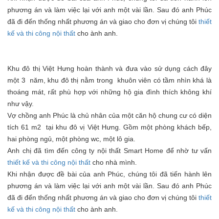
phương án và làm việc lại với anh một vài lần. Sau đó anh Phúc
đã đi đến thống nhất phương án và giao cho đơn vị chúng tôi
thiết
kế và thi công nội thất
cho ành anh.
Khu đô thị Việt Hưng hoàn thành và đưa vào sử dụng cách đây
một 3 năm, khu đô thị nằm trong khuôn viên có tầm nhìn khá là
thoáng mát, rất phù hợp với những hộ gia đình thích không khí
như vậy.
Vợ chồng anh Phúc là chủ nhân của một căn hộ chung cư có diện
tích 61 m2 tại khu đô vị Việt Hưng. Gồm một phòng khách bếp,
hai phòng ngủ, một phòng wc, một lô gia.
Anh chị đã tìm đến công ty nội thất Smart Home để nhờ tư vấn
thiết kế và thi công nội thất
cho nhà mình.
Khi nhận được đề bài của anh Phúc, chúng tôi đã tiến hành lên
phương án và làm việc lại với anh một vài lần. Sau đó anh Phúc
đã đi đến thống nhất phương án và giao cho đơn vị chúng tôi
thiết
kế và thi công nội thất
cho ành anh.