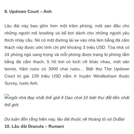
9. Updown Court – Anh
Lâu đài này bao gồm hơn một trăm phòng, một sàn đấu cho
những người mê bowling và bể bơi dành cho những người yêu
thích nhảy cầu. Nó có một đường lái xe vào nhà làm bằng đá cẩm
thạch này được ước tính chi phí khoảng 3 triệu USD. Tòa nhà có
24 phòng ngủ sang trọng và mỗi phòng được trang bị phòng tắm
bằng đá cẩm thạch, 5 hồ bơi có kích cỡ khác nhau, một sân
tennis, hầm rượu có 3000 chai rượu… Biệt thự The Updown
Court trị giá 139 triệu USD nằm ở huyện Windlesham thuộc
Surrey, nước Anh.
Dư luận đồn rằng hiện nay, lâu đài thuộc về Hoàng tử xứ DuBai
10. Lâu đài Dracula – Rumani