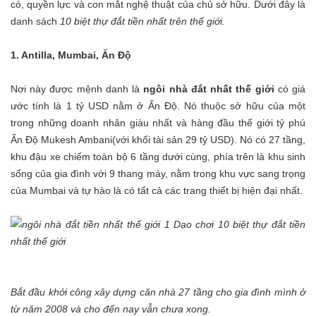
có, quyền lực và con mắt nghệ thuật của chủ sở hữu. Dưới đây là
danh sách
10 biệt thự đắt tiền nhất trên thế giới.
1. Antilla, Mumbai, Ấn Độ
Nơi này được mệnh danh là
ngôi nhà đắt nhất thế giới
có giá
ước tính là 1 tỷ USD nằm ở Ấn Độ. Nó thuộc sở hữu của một
trong những doanh nhân giàu nhất và hàng đầu thế giới tỷ phú
Ấn Độ Mukesh Ambani(với khối tài sản 29 tỷ USD). Nó có 27 tầng,
khu đậu xe chiếm toàn bộ 6 tầng dưới cùng, phía trên là khu sinh
sống của gia đình với 9 thang máy, nằm trong khu vực sang trọng
của Mumbai và tự hào là có tất cả các trang thiết bị hiện đại nhất.
Bắt đầu khởi công xây dựng căn nhà 27 tầng cho gia đình mình ở
từ năm 2008 và cho đến nay vẫn chưa xong.