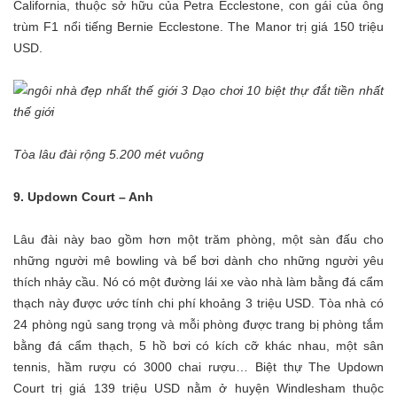
California, thuộc sở hữu của Petra Ecclestone, con gái của ông
trùm F1 nổi tiếng Bernie Ecclestone. The Manor trị giá 150 triệu
USD.
Tòa lâu đài rộng 5.200 mét vuông
9. Updown Court – Anh
Lâu đài này bao gồm hơn một trăm phòng, một sàn đấu cho
những người mê bowling và bể bơi dành cho những người yêu
thích nhảy cầu. Nó có một đường lái xe vào nhà làm bằng đá cẩm
thạch này được ước tính chi phí khoảng 3 triệu USD. Tòa nhà có
24 phòng ngủ sang trọng và mỗi phòng được trang bị phòng tắm
bằng đá cẩm thạch, 5 hồ bơi có kích cỡ khác nhau, một sân
tennis, hầm rượu có 3000 chai rượu… Biệt thự The Updown
Court trị giá 139 triệu USD nằm ở huyện Windlesham thuộc