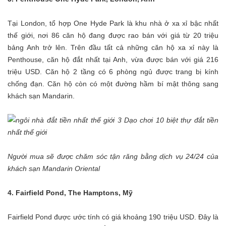
Tại London, tổ hợp One Hyde Park là khu nhà ở xa xỉ bậc nhất
thế giới, nơi 86 căn hộ đang được rao bán với giá từ 20 triệu
bảng Anh trở lên. Trên đầu tất cả những căn hộ xa xỉ này là
Penthouse, căn hộ đắt nhất tại Anh, vừa được bán với giá 216
triệu USD. Căn hộ 2 tầng có 6 phòng ngủ được trang bị kính
chống đạn. Căn hộ còn có một đường hầm bí mật thông sang
khách sạn Mandarin.
Người mua sẽ được chăm sóc tận răng bằng dịch vụ 24/24 của
khách sạn Mandarin Oriental
4. Fairfield Pond, The Hamptons, Mỹ
Fairfield Pond được ước tính có giá khoảng 190 triệu USD. Đây là