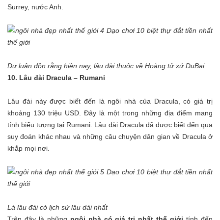
Surrey, nước Anh.
Dư luận đồn rằng hiện nay, lâu đài thuộc về Hoàng tử xứ DuBai
10. Lâu đài Dracula – Rumani
Lâu đài này được biết đến là ngôi nhà của Dracula, có giá trị
khoảng 130 triệu USD. Đây là một trong những địa điểm mang
tính biểu tượng tại Rumani. Lâu đài Dracula đã được biết đến qua
suy đoán khác nhau và những câu chuyện dân gian về Dracula ở
khắp mọi nơi.
Là lâu đài có lịch sử lâu dài nhất
Trên đây là những
ngôi nhà có giá trị nhất thế giới
tính đến