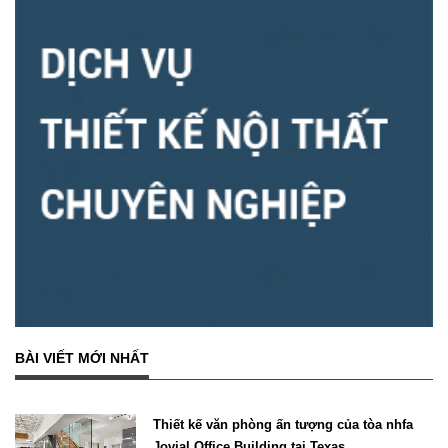
BÀI VIẾT MỚI NHẤT
Thiết kế văn phòng ấn tượng của tòa nhfa
Jovial Office Building tại Texas