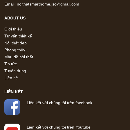
Email: noithatsmarthome.jsc@gmail.com
ABOUT US
Giới thiệu
Tư vấn thiết kế
Nội thất đẹp
Phong thủy
Mẫu đồ nội thất
Tin tức
Tuyển dụng
Liên hệ
LIÊN KẾT
Liên kết với chúng tôi trên facebook
Liên kết với chúng tôi trên Youtube