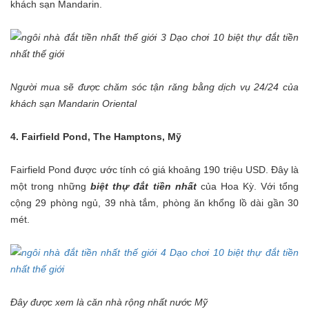
khách sạn Mandarin.
Người mua sẽ được chăm sóc tận răng bằng dịch vụ 24/24 của
khách sạn Mandarin Oriental
4. Fairfield Pond, The Hamptons, Mỹ
Fairfield Pond được ước tính có giá khoảng 190 triệu USD. Đây là
một trong những
biệt thự đắt tiền nhất
của Hoa Kỳ. Với tổng
cộng 29 phòng ngủ, 39 nhà tắm, phòng ăn khổng lồ dài gần 30
mét.
Đây được xem là căn nhà rộng nhất nước Mỹ