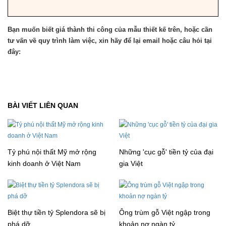
Bạn muốn biết giá thành thi công của mẫu thiết kế trên, hoặc cần
tư vấn về quy trình làm việc, xin hãy để lại email hoặc câu hỏi tại
đây:
BÀI VIẾT LIÊN QUAN
Tỷ phú nội thất Mỹ mở rộng
Những 'cục gỗ' tiền tỷ của đại
kinh doanh ở Việt Nam
gia Việt
Biệt thự tiền tỷ Splendora sẽ bị
Ông trùm gỗ Việt ngập trong
phá dỡ
khoản nợ ngàn tỷ