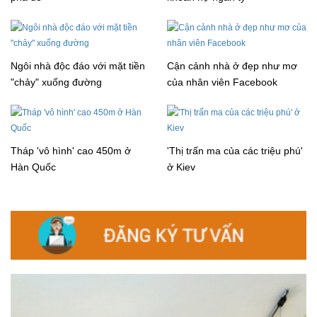
Ngôi nhà độc đáo với mặt tiền
Cận cảnh nhà ở đẹp như mơ
"chảy" xuống đường
của nhân viên Facebook
Tháp 'vô hình' cao 450m ở
'Thị trấn ma của các triệu phú'
Hàn Quốc
ở Kiev