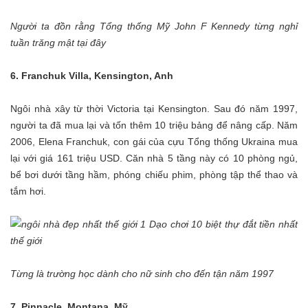
Người ta đồn rằng Tổng thống Mỹ John F Kennedy từng nghỉ
tuần trăng mật tại đây
6. Franchuk Villa, Kensington, Anh
Ngôi nhà xây từ thời Victoria tại Kensington. Sau đó năm 1997,
người ta đã mua lại và tốn thêm 10 triệu bảng để nâng cấp. Năm
2006, Elena Franchuk, con gái của cựu Tổng thống Ukraina mua
lại với giá 161 triệu USD. Căn nhà 5 tầng này có 10 phòng ngủ,
bể bơi dưới tầng hầm, phóng chiếu phim, phòng tập thể thao và
tắm hơi.
Từng là trường học dành cho nữ sinh cho đến tận năm 1997
7. Pinnacle, Montana, Mỹ