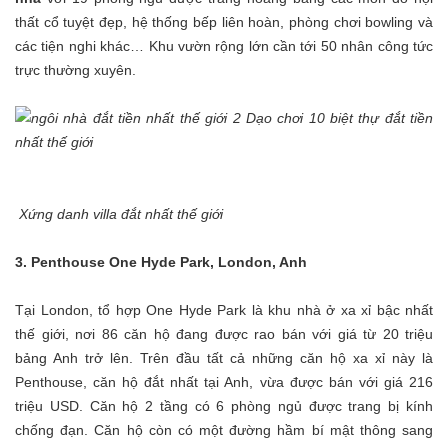
thất cổ tuyệt đẹp, hệ thống bếp liên hoàn, phòng chơi bowling và
các tiện nghi khác… Khu vườn rộng lớn cần tới 50 nhân công tức
trực thường xuyên.
Xứng danh villa đắt nhất thế giới
3. Penthouse One Hyde Park, London, Anh
Tại London, tổ hợp One Hyde Park là khu nhà ở xa xỉ bậc nhất
thế giới, nơi 86 căn hộ đang được rao bán với giá từ 20 triệu
bảng Anh trở lên. Trên đầu tất cả những căn hộ xa xỉ này là
Penthouse, căn hộ đắt nhất tại Anh, vừa được bán với giá 216
triệu USD. Căn hộ 2 tầng có 6 phòng ngủ được trang bị kính
chống đạn. Căn hộ còn có một đường hầm bí mật thông sang