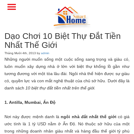
Dạo Chơi 10 Biệt Thự Đắt Tiền
Nhất Thế Giới
Tháng Mười 4th, 2013 by
admin
Những người muốn sống một cuộc sống sang trọng và giàu có,
luôn muốn xây dựng nhà ở lớn với biệt thự khổng lồ gần như
tương đương với một tòa lâu đài. Ngôi nhà thể hiện được sự giàu
có, quyền lực và con mắt nghệ thuật của chủ sở hữu. Dưới đây là
danh sách
10 biệt thự đắt tiền nhất trên thế giới.
1. Antilla, Mumbai, Ấn Độ
Nơi này được mệnh danh là
ngôi nhà đắt nhất thế giới
có giá
ước tính là 1 tỷ USD nằm ở Ấn Độ. Nó thuộc sở hữu của một
trong những doanh nhân giàu nhất và hàng đầu thế giới tỷ phú