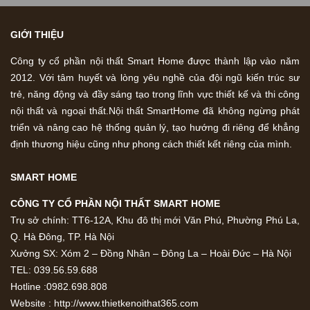
GIỚI THIỆU
Công ty cổ phần nội thất Smart Home được thành lập vào năm
2012. Với tâm huyết và lòng yêu nghề của đội ngũ kiến trúc sư
trẻ, năng động và đầy sáng tạo trong lĩnh vực thiết kế và thi công
nội thất và ngoại thất.Nội thất SmartHome đã không ngừng phát
triển và nâng cao hệ thống quản lý, tạo hướng đi riêng để khẳng
định thương hiệu cũng như phong cách thiết kết riêng của mình.
SMART HOME
CÔNG TY CỔ PHẦN NỘI THẤT SMART HOME
Trụ sở chính: TT6-12A, Khu đô thị mới Văn Phú, Phường Phú La,
Q. Hà Đông, TP. Hà Nội
Xưởng SX: Xóm 2 – Đồng Nhân – Đông La – Hoài Đức – Hà Nội
TEL: 039.56.59.688
Hotline :0982.698.808
Website : http://www.thietkenoithat365.com