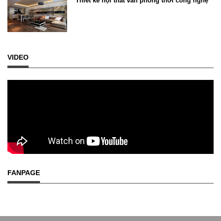
Thiết kế nội thất văn phòng thời công nghệ
VIDEO
FANPAGE