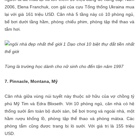
2006, Elena Franchuk, con gái của cựu Tổng thống Ukraina mua
lại với giá 161 triệu USD. Căn nhà 5 tầng này có 10 phòng ngủ,
bể bơi dưới tầng hầm, phóng chiếu phim, phòng tập thể thao và
tắm hơi.
Từng là trường học dành cho nữ sinh cho đến tận năm 1997
7. Pinnacle, Montana, Mỹ
Căn nhà giữa vùng núi tuyết này thuộc sở hữu của vợ chồng tỷ
phú Mỹ Tim và Edra Blixseth. Với 10 phòng ngủ, căn nhà có hệ
thống sưởi ấm toàn bộ dưới sàn, bể bơi trong và ngoài nhà, một
hầm rượu khổng lồ, phòng tập thể thao và phòng mátxa. Các
phòng tắm cũng được trang bị lò sưởi. Với giá trị là 155 triệu
USD.