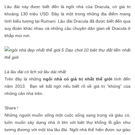
Lâu đài này được biết đến là ngôi nhà của Dracula, có giá trị
khoảng 130 triệu USD. Đây là một trong những địa điểm mang
tính biểu tượng tại Rumani. Lâu đài Dracula đã được biết đến qua
suy đoán khác nhau và những câu chuyện dân gian về Dracula ở
khắp mọi nơi.
Là lâu đài có lịch sử lâu dài nhất
Trên đây là những
ngôi nhà có giá trị nhất thế giới
tính đến
năm 2013. Bạn sẽ bất ngờ nếu biết rõ về giá trị “khủng” của
những căn nhà trên.
Share !
Những người muốn sống một cuộc sống sang trọng và giàu có,
luôn muốn xây dựng nhà ở lớn với biệt thự khổng lồ gần như
tương đương với một tòa lâu đài. Ngôi nhà thể hiện được sự giàu