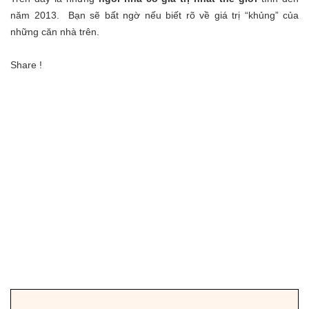
năm 2013. Bạn sẽ bất ngờ nếu biết rõ về giá trị “khủng” của
những căn nhà trên.
Share !