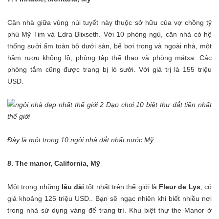
Căn nhà giữa vùng núi tuyết này thuộc sở hữu của vợ chồng tỷ
phú Mỹ Tim và Edra Blixseth. Với 10 phòng ngủ, căn nhà có hệ
thống sưởi ấm toàn bộ dưới sàn, bể bơi trong và ngoài nhà, một
hầm rượu khổng lồ, phòng tập thể thao và phòng mátxa. Các
phòng tắm cũng được trang bị lò sưởi. Với giá trị là 155 triệu
USD.
Đây là một trong 10 ngôi nhà đắt nhất nước Mỹ
8. The manor, California, Mỹ
Một trong những
lâu đài
tốt nhất trên thế giới là
Fleur de Lys
, có
giá khoảng 125 triệu USD.. Bạn sẽ ngạc nhiên khi biết nhiều nơi
trong nhà sử dụng vàng để trang trí. Khu biệt thự the Manor ở