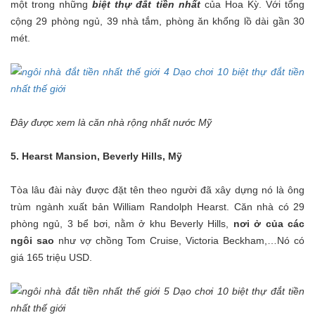
một trong những
biệt thự đắt tiền nhất
của Hoa Kỳ. Với tổng
cộng 29 phòng ngủ, 39 nhà tắm, phòng ăn khổng lồ dài gần 30
mét.
Đây được xem là căn nhà rộng nhất nước Mỹ
5. Hearst Mansion, Beverly Hills, Mỹ
Tòa lâu đài này được đặt tên theo người đã xây dựng nó là ông
trùm ngành xuất bản William Randolph Hearst. Căn nhà có 29
phòng ngủ, 3 bể bơi, nằm ở khu Beverly Hills,
nơi ở của các
ngôi sao
như vợ chồng Tom Cruise, Victoria Beckham,…Nó có
giá 165 triệu USD.