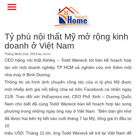
Tỷ phú nội thất Mỹ mở rộng kinh
doanh ở Việt Nam
Tháng Mười 2nd, 2013 by
admin
CEO hãng nội thất Ashley – Todd Waneck tới bàn kế hoạch hợp
tác với một doanh nghiệp TP HCM và nghiên cứu mở thêm một
nhà máy ở Bình Dương.
Thông tin và hình ảnh chuyến công tác của vị tỷ phú Mỹ được
một nhiếp ảnh gia nổi tiếng chia sẻ trên Facebook cá nhân ngày
21/8. Trao đổi với
VnExpress.net,
CEO Phố Xinh – Dương Quốc
Nam cho biết đã cùng Todd Waneck bàn kế hoạch hợp tác song
phương trong những ngày ông này ở Việt Nam. “Biên bản ghi nhớ
đã được hai bên ký kết vào cuối tháng 7 tại Mỹ, tổng giá trị đầu tư
10
triệu USD. Tháng 11 tới, ông Todd Waneck sẽ trở lại Việt Nam để