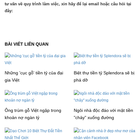
tư vấn về quy trình làm việc, xin hãy để lại email hoặc câu hỏi tại
đây:
BÀI VIẾT LIÊN QUAN
Những 'cục gỗ' tiền tỷ của đại
Biệt thự tiền tỷ Splendora sẽ bị
gia Việt
phá dỡ
Ông trùm gỗ Việt ngập trong
Ngôi nhà độc đáo với mặt tiền
khoản nợ ngàn tỷ
"chảy" xuống đường