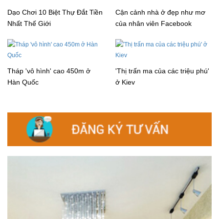
Dạo Chơi 10 Biệt Thự Đắt Tiền
Cận cảnh nhà ở đẹp như mơ
Nhất Thế Giới
của nhân viên Facebook
Tháp 'vô hình' cao 450m ở
'Thị trấn ma của các triệu phú'
Hàn Quốc
ở Kiev