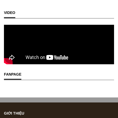
VIDEO
FANPAGE
GIỚI THIỆU