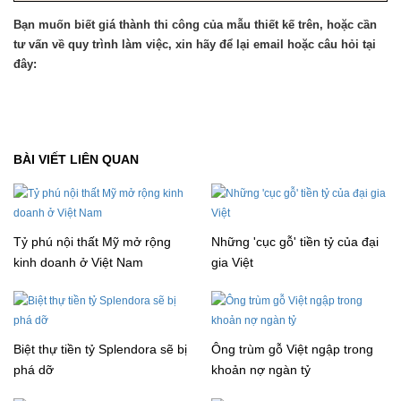
Bạn muốn biết giá thành thi công của mẫu thiết kế trên, hoặc cần
tư vấn về quy trình làm việc, xin hãy để lại email hoặc câu hỏi tại
đây:
BÀI VIẾT LIÊN QUAN
Tỷ phú nội thất Mỹ mở rộng
Những 'cục gỗ' tiền tỷ của đại
kinh doanh ở Việt Nam
gia Việt
Biệt thự tiền tỷ Splendora sẽ bị
Ông trùm gỗ Việt ngập trong
phá dỡ
khoản nợ ngàn tỷ