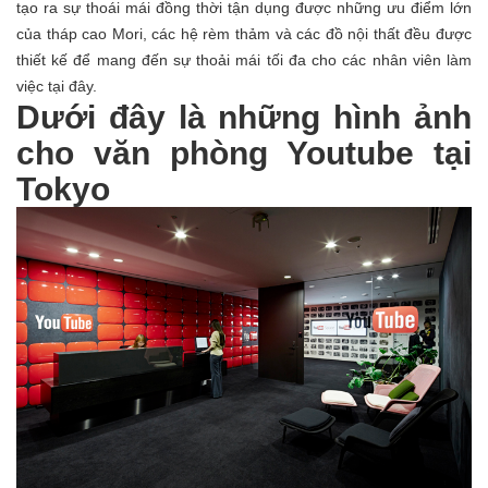
tạo ra sự thoái mái đồng thời tận dụng được những ưu điểm lớn
của tháp cao Mori, các hệ rèm thảm và các đồ nội thất đều được
thiết kế để mang đến sự thoải mái tối đa cho các nhân viên làm
việc tại đây.
Dưới đây là những hình ảnh
cho văn phòng Youtube tại
Tokyo