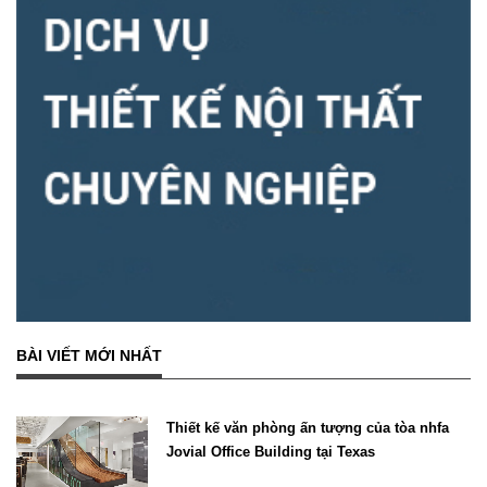
BÀI VIẾT MỚI NHẤT
Thiết kế văn phòng ấn tượng của tòa nhfa
Jovial Office Building tại Texas