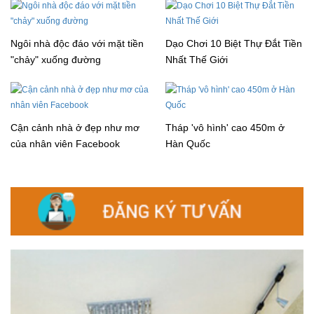
Ngôi nhà độc đáo với mặt tiền
Dạo Chơi 10 Biệt Thự Đắt Tiền
"chảy" xuống đường
Nhất Thế Giới
Cận cảnh nhà ở đẹp như mơ
Tháp 'vô hình' cao 450m ở
của nhân viên Facebook
Hàn Quốc