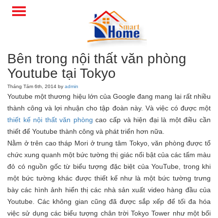
Bên trong nội thất văn phòng
Youtube tại Tokyo
Tháng Tám 6th, 2014 by
admin
Youtube một thương hiệu lớn của Google đang mang lại rất nhiều
thành công và lợi nhuận cho tập đoàn này. Và việc có được một
thiết kế nội thất văn phòng
cao cấp và hiện đại là một điều cần
thiết để Youtube thành công và phát triển hơn nữa.
Nằm ở trên cao tháp Mori ở trung tâm Tokyo, văn phòng được tổ
chức xung quanh một bức tường thị giác nổi bật của các tấm màu
đỏ có nguồn gốc từ biểu tượng đặc biệt của YouTube, trong khi
một bức tường khác được thiết kế như là một bức tường trưng
bày các hình ảnh hiển thị các nhà sản xuất video hàng đầu của
Youtube. Các không gian cũng đã được sắp xếp để tối đa hóa
việc sử dụng các biểu tượng chân trời Tokyo Tower như một bối