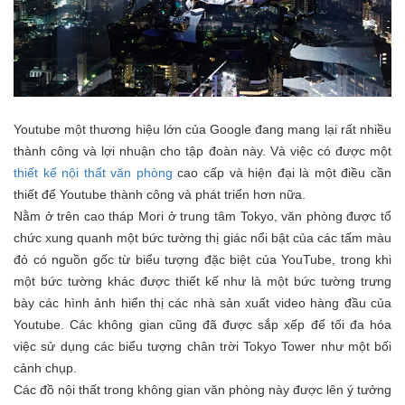
Youtube một thương hiệu lớn của Google đang mang lại rất nhiều
thành công và lợi nhuận cho tập đoàn này. Và việc có được một
thiết kế nội thất văn phòng
cao cấp và hiện đại là một điều cần
thiết để Youtube thành công và phát triển hơn nữa.
Nằm ở trên cao tháp Mori ở trung tâm Tokyo, văn phòng được tổ
chức xung quanh một bức tường thị giác nổi bật của các tấm màu
đỏ có nguồn gốc từ biểu tượng đặc biệt của YouTube, trong khi
một bức tường khác được thiết kế như là một bức tường trưng
bày các hình ảnh hiển thị các nhà sản xuất video hàng đầu của
Youtube. Các không gian cũng đã được sắp xếp để tối đa hóa
việc sử dụng các biểu tượng chân trời Tokyo Tower như một bối
cảnh chụp.
Các đồ nội thất trong không gian văn phòng này được lên ý tưởng