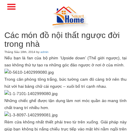
Các món đồ nội thất ngược đời
trong nhà
Tháng Sáu 18th, 2014 by
admin
Nếu bạn là fan của bộ phim ‘Upside down’ (Thế giới ngược), tại
sao không thử tự tạo ra những góc đảo ngược ở nơi ở của mình.
Trong căn phòng tông trắng, bức tường cam đỏ càng trở nên thu
hút với hai bảng chữ cái ngược – xuôi bố trí cạnh nhau.
Những chiếc ghế được tận dụng làm nơi móc quần áo mang tính
chất trang trí nhiều hơn.
Rèm cửa không nhất thiết phải treo từ trên xuống. Giải pháp này
giúp bạn không bị nắng chiếu trực tiếp vào mặt khi nằm ngồi trên