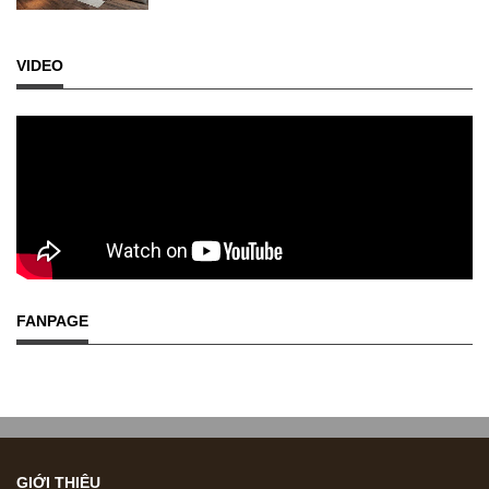
VIDEO
FANPAGE
GIỚI THIỆU