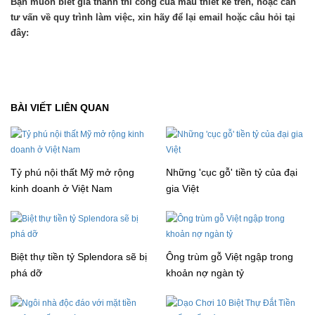
Bạn muốn biết giá thành thi công của mẫu thiết kế trên, hoặc cần
tư vấn về quy trình làm việc, xin hãy để lại email hoặc câu hỏi tại
đây:
BÀI VIẾT LIÊN QUAN
Tỷ phú nội thất Mỹ mở rộng
Những 'cục gỗ' tiền tỷ của đại
kinh doanh ở Việt Nam
gia Việt
Biệt thự tiền tỷ Splendora sẽ bị
Ông trùm gỗ Việt ngập trong
phá dỡ
khoản nợ ngàn tỷ