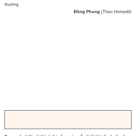
thường.
Đông Phong
(Theo
Homedit
)