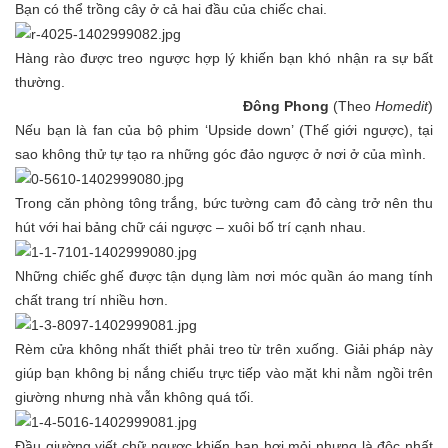
Bạn có thể trồng cây ở cả hai đầu của chiếc chai.
Hàng rào được treo ngược hợp lý khiến bạn khó nhận ra sự bất
thường.
Đông Phong
(Theo
Homedit
)
Nếu bạn là fan của bộ phim ‘Upside down’ (Thế giới ngược), tại
sao không thử tự tạo ra những góc đảo ngược ở nơi ở của mình.
Trong căn phòng tông trắng, bức tường cam đỏ càng trở nên thu
hút với hai bảng chữ cái ngược – xuôi bố trí cạnh nhau.
Những chiếc ghế được tận dụng làm nơi móc quần áo mang tính
chất trang trí nhiều hơn.
Rèm cửa không nhất thiết phải treo từ trên xuống. Giải pháp này
giúp bạn không bị nắng chiếu trực tiếp vào mặt khi nằm ngồi trên
giường nhưng nhà vẫn không quá tối.
Đầu giường viết chữ ngược khiến bạn hơi mỏi nhưng là độc nhất