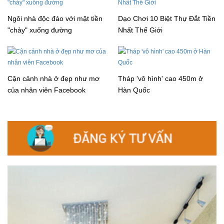
Ngôi nhà độc đáo với mặt tiền
Dạo Chơi 10 Biệt Thự Đắt Tiền
"chảy" xuống đường
Nhất Thế Giới
Cận cảnh nhà ở đẹp như mơ
Tháp 'vô hình' cao 450m ở
của nhân viên Facebook
Hàn Quốc