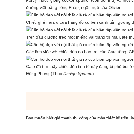
Percy thuộc giống cocker spaniel (con đội mũ) và một v
đường viết bằng tiếng Pháp, ngôn ngữ của Olivier.
Chiếc ghế mua ở cửa hàng đồ cũ bên cạnh tấm gương đơ
Trên đầu giường treo một miếng vải trang trí mà Cate mu
Góc làm việc với chiếc đèn do bạn trai của Cate tặng.
Cate đã tìm thấy chiếc đèn tinh tế này đang bị phủ bụi ở
Đông Phong (Theo
Design Sponge
)
Bạn muốn biết giá thành thi công của mẫu thiết kế trên, ho