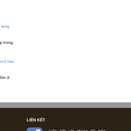
p trong
50m ở
LIÊN KẾT