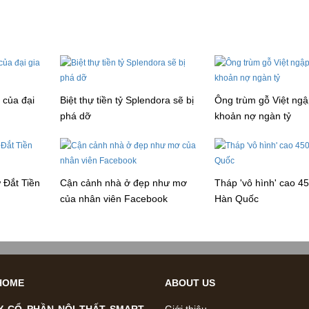
ỷ của đại
Biệt thự tiền tỷ Splendora sẽ bị
Ông trùm gỗ Việt ngậ
phá dỡ
khoản nợ ngàn tỷ
 Đắt Tiền
Cận cảnh nhà ở đẹp như mơ
Tháp 'vô hình' cao 4
của nhân viên Facebook
Hàn Quốc
HOME
ABOUT US