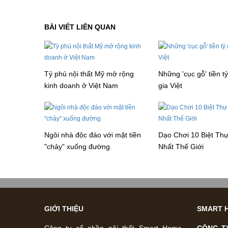
BÀI VIẾT LIÊN QUAN
Tỷ phú nội thất Mỹ mở rộng
Những 'cục gỗ' tiền t
kinh doanh ở Việt Nam
gia Việt
Ngôi nhà độc đáo với mặt tiền
Dạo Chơi 10 Biệt Thự
"chảy" xuống đường
Nhất Thế Giới
GIỚI THIỆU
SMART 