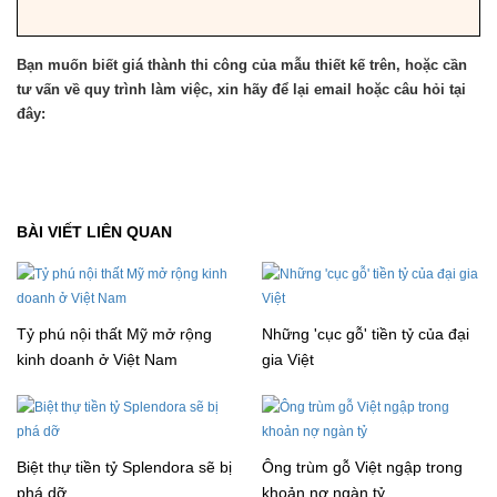
Bạn muốn biết giá thành thi công của mẫu thiết kế trên, hoặc cần
tư vấn về quy trình làm việc, xin hãy để lại email hoặc câu hỏi tại
đây:
BÀI VIẾT LIÊN QUAN
Tỷ phú nội thất Mỹ mở rộng
Những 'cục gỗ' tiền tỷ của đại
kinh doanh ở Việt Nam
gia Việt
Biệt thự tiền tỷ Splendora sẽ bị
Ông trùm gỗ Việt ngập trong
phá dỡ
khoản nợ ngàn tỷ