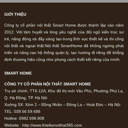
GIỚI THIỆU
Công ty cổ phần nội thất Smart Home được thành lập vào năm
2012. Với tâm huyết và lòng yêu nghề của đội ngũ kiến trúc sư
trẻ, năng động và đầy sáng tạo trong lĩnh vực thiết kế và thi công
nội thất và ngoại thất.Nội thất SmartHome đã không ngừng phát
triển và nâng cao hệ thống quản lý, tạo hướng đi riêng để khẳng
định thương hiệu cũng như phong cách thiết kết riêng của mình.
SMART HOME
CÔNG TY CỔ PHẦN NỘI THẤT SMART HOME
Trụ sở chính: TT6-12A, Khu đô thị mới Văn Phú, Phường Phú La,
Q. Hà Đông, TP. Hà Nội
Xưởng SX: Xóm 2 – Đồng Nhân – Đông La – Hoài Đức – Hà Nội
TEL: 039.56.59.688
Hotline :0982.698.808
Website : http://www.thietkenoithat365.com