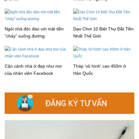
Ngôi nhà độc đáo với mặt tiền
Dạo Chơi 10 Biệt Thự Đắt Tiền
"chảy" xuống đường
Nhất Thế Giới
Cận cảnh nhà ở đẹp như mơ
Tháp 'vô hình' cao 450m ở
của nhân viên Facebook
Hàn Quốc