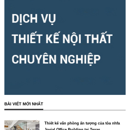
BÀI VIẾT MỚI NHẤT
Thiết kế văn phòng ấn tượng của tòa nhfa
Jovial Office Building tại Texas