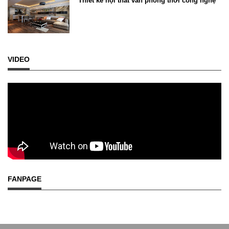
Thiết kế nội thất văn phòng thời công nghệ
VIDEO
FANPAGE