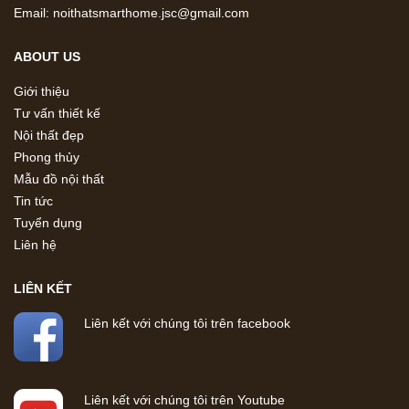
Email: noithatsmarthome.jsc@gmail.com
ABOUT US
Giới thiệu
Tư vấn thiết kế
Nội thất đẹp
Phong thủy
Mẫu đồ nội thất
Tin tức
Tuyển dụng
Liên hệ
LIÊN KẾT
Liên kết với chúng tôi trên facebook
Liên kết với chúng tôi trên Youtube