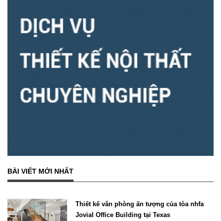
BÀI VIẾT MỚI NHẤT
Thiết kế văn phòng ấn tượng của tòa nhfa
Jovial Office Building tại Texas