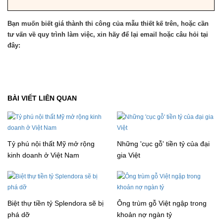
Bạn muốn biết giá thành thi công của mẫu thiết kế trên, hoặc cần
tư vấn về quy trình làm việc, xin hãy để lại email hoặc câu hỏi tại
đây:
BÀI VIẾT LIÊN QUAN
Tỷ phú nội thất Mỹ mở rộng
Những 'cục gỗ' tiền tỷ của đại
kinh doanh ở Việt Nam
gia Việt
Biệt thự tiền tỷ Splendora sẽ bị
Ông trùm gỗ Việt ngập trong
phá dỡ
khoản nợ ngàn tỷ