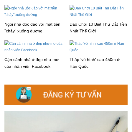
Ngôi nhà độc đáo với mặt tiền
Dạo Chơi 10 Biệt Thự Đắt Tiền
"chảy" xuống đường
Nhất Thế Giới
Cận cảnh nhà ở đẹp như mơ
Tháp 'vô hình' cao 450m ở
của nhân viên Facebook
Hàn Quốc