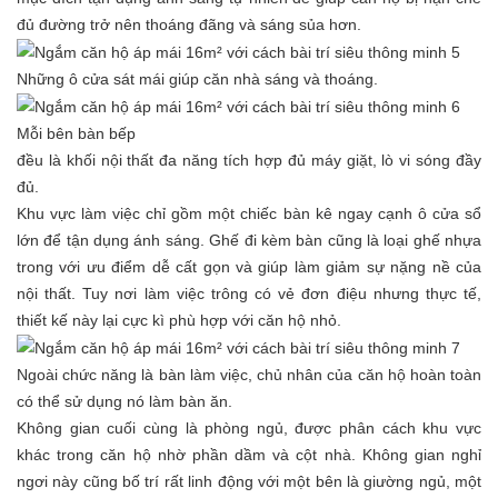
đủ đường trở nên thoáng đãng và sáng sủa hơn.
Những ô cửa sát mái giúp căn nhà sáng và thoáng.
Mỗi bên bàn bếp
đều là khối nội thất đa năng tích hợp đủ máy giặt, lò vi sóng đầy
đủ.
Khu vực làm việc chỉ gồm một chiếc bàn kê ngay cạnh ô cửa sổ
lớn để tận dụng ánh sáng. Ghế đi kèm bàn cũng là loại ghế nhựa
trong với ưu điểm dễ cất gọn và giúp làm giảm sự nặng nề của
nội thất. Tuy nơi làm việc trông có vẻ đơn điệu nhưng thực tế,
thiết kế này lại cực kì phù hợp với căn hộ nhỏ.
Ngoài chức năng là bàn làm việc, chủ nhân của căn hộ hoàn toàn
có thể sử dụng nó làm bàn ăn.
Không gian cuối cùng là phòng ngủ, được phân cách khu vực
khác trong căn hộ nhờ phần dầm và cột nhà. Không gian nghỉ
ngơi này cũng bố trí rất linh động với một bên là giường ngủ, một