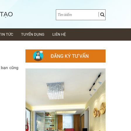
 TẠO
TIN TỨC
TUYỂN DỤNG
LIÊN HỆ
, bạn cũng