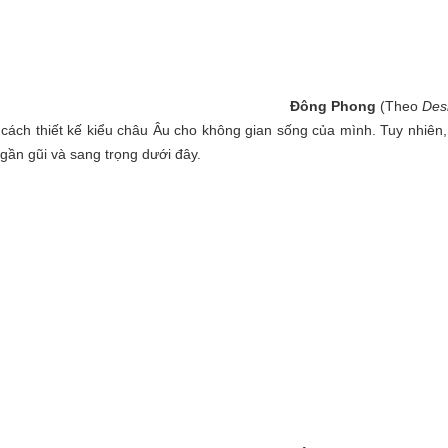
Đông Phong
(Theo
Des
ách thiết kế kiểu châu Âu cho không gian sống của mình. Tuy nhiên
gần gũi và sang trọng dưới đây.