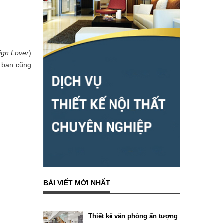
ign Lover
)
, bạn cũng
BÀI VIẾT MỚI NHẤT
Thiết kế văn phòng ấn tượng