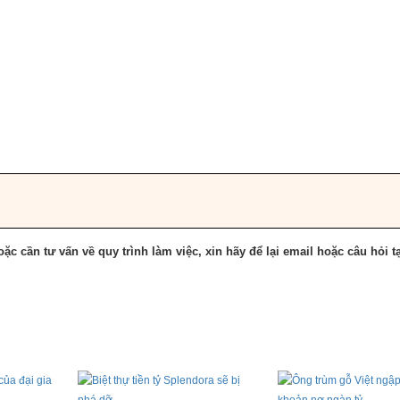
ặc cần tư vấn về quy trình làm việc, xin hãy để lại email hoặc câu hỏi tạ