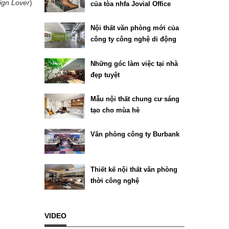
ign Lover
)
của tòa nhfa Jovial Office
Building tại Texas
Nội thất văn phòng mới của
công ty công nghệ di động
Chartboost
Những góc làm việc tại nhà
đẹp tuyệt
Mẫu nội thất chung cư sáng
tạo cho mùa hè
Văn phòng công ty Burbank
Thiết kế nội thất văn phòng
thời công nghệ
VIDEO