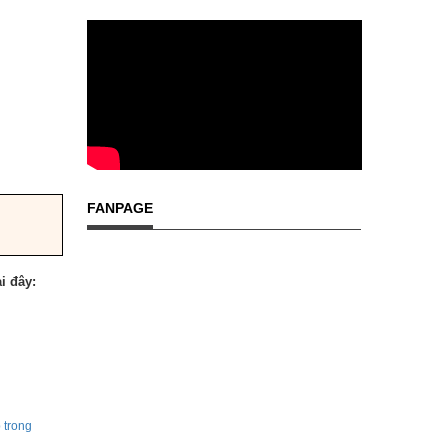
FANPAGE
i đây: