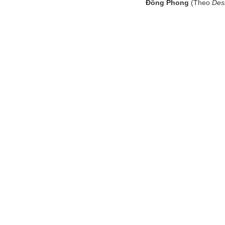
Đông Phong
(Theo
Des