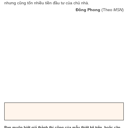
nhưng cũng tốn nhiều tiền đầu tư của chủ nhà.
Đông Phong
(Theo
MSN
)
Bạn muốn biết giá thành thi công của mẫu thiết kế trên, hoặc cần