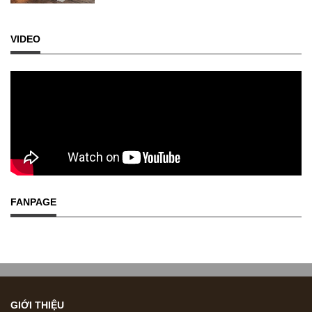
VIDEO
FANPAGE
GIỚI THIỆU