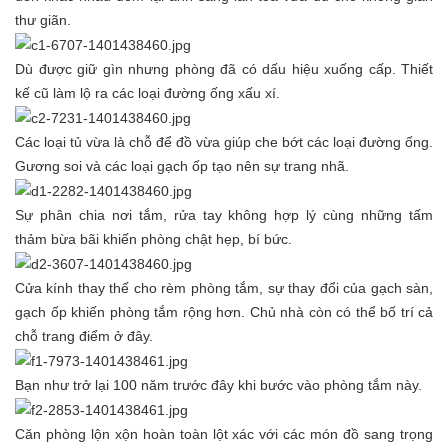
thư giãn.
Dù được giữ gìn nhưng phòng đã có dấu hiệu xuống cấp. Thiết
kế cũ làm lộ ra các loại đường ống xấu xí.
Các loại tủ vừa là chỗ để đồ vừa giúp che bớt các loại đường ống.
Gương soi và các loại gạch ốp tạo nên sự trang nhã.
Sự phân chia nơi tắm, rửa tay không hợp lý cùng những tấm
thảm bừa bãi khiến phòng chật hẹp, bí bức.
Cửa kính thay thế cho rèm phòng tắm, sự thay đổi của gạch sàn,
gạch ốp khiến phòng tắm rộng hơn. Chủ nhà còn có thể bố trí cả
chỗ trang điểm ở đây.
Bạn như trở lại 100 năm trước đây khi bước vào phòng tắm này.
Căn phòng lộn xộn hoàn toàn lột xác với các món đồ sang trọng