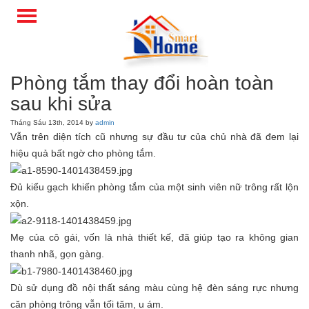
Phòng tắm thay đổi hoàn toàn
sau khi sửa
Tháng Sáu 13th, 2014 by
admin
Vẫn trên diện tích cũ nhưng sự đầu tư của chủ nhà đã đem lại
hiệu quả bất ngờ cho phòng tắm.
Đủ kiểu gạch khiến phòng tắm của một sinh viên nữ trông rất lộn
xộn.
Mẹ của cô gái, vốn là nhà thiết kế, đã giúp tạo ra không gian
thanh nhã, gọn gàng.
Dù sử dụng đồ nội thất sáng màu cùng hệ đèn sáng rực nhưng
căn phòng trông vẫn tối tăm, u ám.