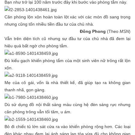
Bạn như trở lại 100 năm trước đây khi bước vào phòng tắm này.
Căn phòng lộn xộn hoàn toàn lột xác với các món đồ sang trọng
nhưng cũng tốn nhiều tiền đầu tư của chủ nhà.
Đông Phong
(Theo
MSN
)
Vẫn trên diện tích cũ nhưng sự đầu tư của chủ nhà đã đem lại
hiệu quả bất ngờ cho phòng tắm.
Đủ kiểu gạch khiến phòng tắm của một sinh viên nữ trông rất lộn
xộn.
Mẹ của cô gái, vốn là nhà thiết kế, đã giúp tạo ra không gian
thanh nhã, gọn gàng.
Dù sử dụng đồ nội thất sáng màu cùng hệ đèn sáng rực nhưng
căn phòng trông vẫn tối tăm, u ám.
Bỏ đi chiếc tủ lớn sát cửa ra vào khiến phòng rộng hơn. Các loại
đèn khác nhau đem lại ánh sáng lan tỏa vừa đủ cho không gian