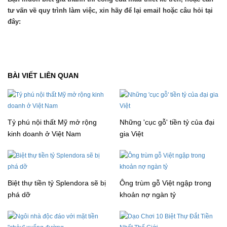
tư vấn về quy trình làm việc, xin hãy để lại email hoặc câu hỏi tại
đây:
BÀI VIẾT LIÊN QUAN
Tỷ phú nội thất Mỹ mở rộng
Những 'cục gỗ' tiền tỷ của đại
kinh doanh ở Việt Nam
gia Việt
Biệt thự tiền tỷ Splendora sẽ bị
Ông trùm gỗ Việt ngập trong
phá dỡ
khoản nợ ngàn tỷ