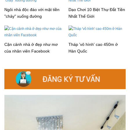
Ngôi nhà độc đáo với mặt tiền
Dạo Chơi 10 Biệt Thự Đắt Tiền
"chảy" xuống đường
Nhất Thế Giới
Cận cảnh nhà ở đẹp như mơ
Tháp 'vô hình' cao 450m ở
của nhân viên Facebook
Hàn Quốc