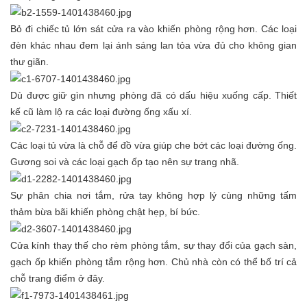
Bỏ đi chiếc tủ lớn sát cửa ra vào khiến phòng rộng hơn. Các loại
đèn khác nhau đem lại ánh sáng lan tỏa vừa đủ cho không gian
thư giãn.
Dù được giữ gìn nhưng phòng đã có dấu hiệu xuống cấp. Thiết
kế cũ làm lộ ra các loại đường ống xấu xí.
Các loại tủ vừa là chỗ để đồ vừa giúp che bớt các loại đường ống.
Gương soi và các loại gạch ốp tạo nên sự trang nhã.
Sự phân chia nơi tắm, rửa tay không hợp lý cùng những tấm
thảm bừa bãi khiến phòng chật hẹp, bí bức.
Cửa kính thay thế cho rèm phòng tắm, sự thay đổi của gạch sàn,
gạch ốp khiến phòng tắm rộng hơn. Chủ nhà còn có thể bố trí cả
chỗ trang điểm ở đây.