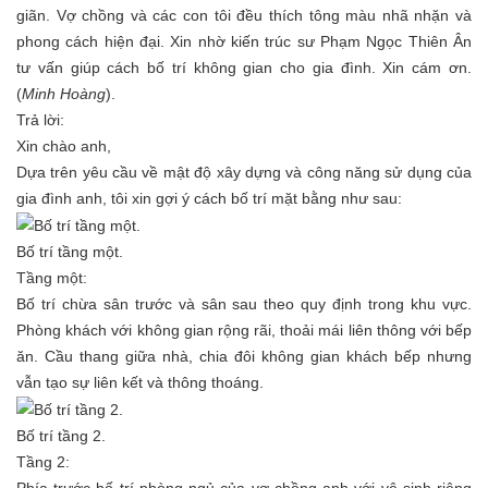
giãn. Vợ chồng và các con tôi đều thích tông màu nhã nhặn và
phong cách hiện đại. Xin nhờ kiến trúc sư Phạm Ngọc Thiên Ân
tư vấn giúp cách bố trí không gian cho gia đình. Xin cám ơn.
(
Minh Hoàng
).
Trả lời:
Xin chào anh,
Dựa trên yêu cầu về mật độ xây dựng và công năng sử dụng của
gia đình anh, tôi xin gợi ý cách bố trí mặt bằng như sau:
Bố trí tầng một.
Tầng một:
Bố trí chừa sân trước và sân sau theo quy định trong khu vực.
Phòng khách với không gian rộng rãi, thoải mái liên thông với bếp
ăn. Cầu thang giữa nhà, chia đôi không gian khách bếp nhưng
vẫn tạo sự liên kết và thông thoáng.
Bố trí tầng 2.
Tầng 2: