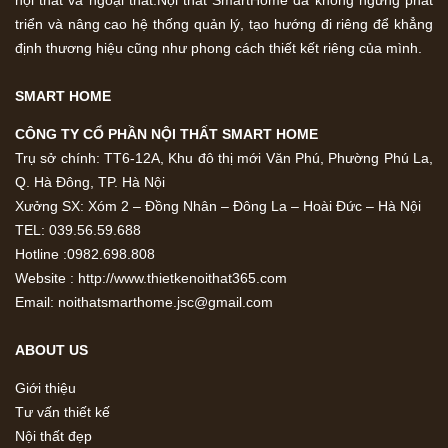
triển và nâng cao hệ thống quản lý, tạo hướng đi riêng để khẳng
định thương hiệu cũng như phong cách thiết kết riêng của mình.
SMART HOME
CÔNG TY CỔ PHẦN NỘI THẤT SMART HOME
Trụ sở chính: TT6-12A, Khu đô thị mới Văn Phú, Phường Phú La,
Q. Hà Đông, TP. Hà Nội
Xưởng SX: Xóm 2 – Đồng Nhân – Đông La – Hoài Đức – Hà Nội
TEL: 039.56.59.688
Hotline :0982.698.808
Website : http://www.thietkenoithat365.com
Email: noithatsmarthome.jsc@gmail.com
ABOUT US
Giới thiệu
Tư vấn thiết kế
Nội thất đẹp