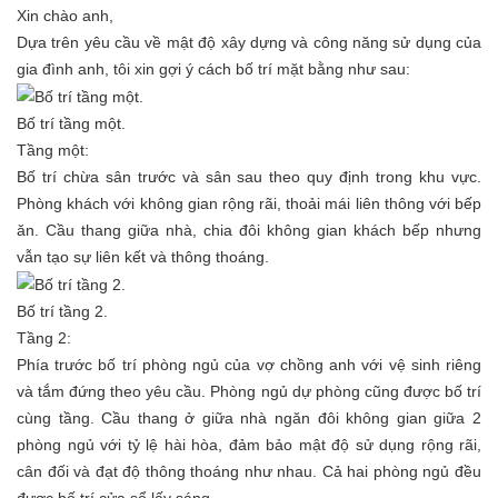
Xin chào anh,
Dựa trên yêu cầu về mật độ xây dựng và công năng sử dụng của
gia đình anh, tôi xin gợi ý cách bố trí mặt bằng như sau:
Bố trí tầng một.
Tầng một:
Bố trí chừa sân trước và sân sau theo quy định trong khu vực.
Phòng khách với không gian rộng rãi, thoải mái liên thông với bếp
ăn. Cầu thang giữa nhà, chia đôi không gian khách bếp nhưng
vẫn tạo sự liên kết và thông thoáng.
Bố trí tầng 2.
Tầng 2:
Phía trước bố trí phòng ngủ của vợ chồng anh với vệ sinh riêng
và tắm đứng theo yêu cầu. Phòng ngủ dự phòng cũng được bố trí
cùng tầng. Cầu thang ở giữa nhà ngăn đôi không gian giữa 2
phòng ngủ với tỷ lệ hài hòa, đảm bảo mật độ sử dụng rộng rãi,
cân đối và đạt độ thông thoáng như nhau. Cả hai phòng ngủ đều