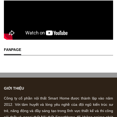
FANPAGE
GIỚI THIỆU
Công ty cổ phần nội thất Smart Home được thành lập vào năm
2012. Với tâm huyết và lòng yêu nghề của đội ngũ kiến trúc sư
trẻ, năng động và đầy sáng tạo trong lĩnh vực thiết kế và thi công
nội thất và ngoại thất.Nội thất SmartHome đã không ngừng phát