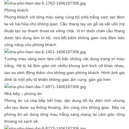
Phòng khách.
Phòng khách với tông màu sáng cùng bộ sofa trắng xám tạo đem
lại vẻ hài hòa cho không gian. Cầu thang tay vịn gỗ và sắt uốn mỹ
thuật tạo sự thanh thoát và vững chãi. Vị trí dưới chân cầu thang
được tận dụng làm tủ kệ, vừa tiết kiệm không gian vừa đảm bảo
công năng cho phòng khách.
Tường màu vàng kem làm nổi bật những vật dụng trang trí màu
trắng. Hệ tủ kệ đơn giản với nhiều khung ảnh kích cỡ khác nhau,
tạo sự sinh động thêm cho không gian phòng khách. Hình ảnh gia
đình là một yếu tố khiến không gian ấm cúng, gần gũi hơn.
Nhà bếp – phòng ăn.
Phòng ăn và nhà bếp kết hợp, tận dụng tối đa diện tích nhưng
vẫn tạo được sự thông thoáng, ấm cúng cho không gian. Bếp và
phòng ăn sử dụng tông màu trắng sáng mang lại cảm giác rộng
thoáng và sạch sẽ.