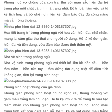
Phòng ngủ vợ chồng của con trai thứ với màu sắc hiện đại trẻ
trung pha một chút cá tính mà trang nhã. Bố trí bàn làm việc và tủ
kệ tích hợp và bộ ghế nghỉ liền kề, đảm bảo đầy đủ công năng
mà vẫn rộng thoáng.
Họa tiết trang trí trong phòng ngủ với hoa văn hiện đại, nhã nhặn,
mang lại cảm giác thư thái cho người sử dụng. Hệ tủ kệ đơn giản,
hiện đại và tiện dụng, vừa đảm bảo được tính thẩm mỹ.
Nhà vệ sinh trong phòng ngủ.
Nhà vệ sinh trong phòng ngủ với thiết kế liền kề bồn cầu – bồn
tắm nằm – bồn rửa tay – tắm đứng tận dụng triệt để diện tích
không gian, tiện lợi trong sinh hoạt.
Phòng sinh hoạt chung của gia đình.
Không gian phòng sinh hoạt chung rộng rãi, thông thoáng với
gam màu trắng làm chủ đạo. Hệ tủ kệ lớn vừa để trang trí vừa tạo
điểm nhấn cho không gian phòng sinh hoạt chung. Tông màu
trung tính kết hợp giữa sàn gỗ, hệ tủ kệ và vật dụng màu trắng