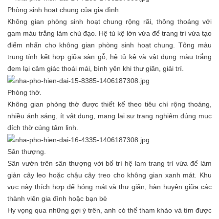
Phòng sinh hoạt chung của gia đình.
Không gian phòng sinh hoạt chung rộng rãi, thông thoáng với
gam màu trắng làm chủ đạo. Hệ tủ kệ lớn vừa để trang trí vừa tạo
điểm nhấn cho không gian phòng sinh hoạt chung. Tông màu
trung tính kết hợp giữa sàn gỗ, hệ tủ kệ và vật dụng màu trắng
đem lại cảm giác thoái mái, bình yên khi thư giãn, giải trí.
Phòng thờ.
Không gian phòng thờ được thiết kế theo tiêu chí rộng thoáng,
nhiều ánh sáng, ít vật dụng, mang lại sự trang nghiêm đúng mục
đích thờ cúng tâm linh.
Sân thượng.
Sân vườn trên sân thượng với bố trí hệ lam trang trí vừa để làm
giàn cây leo hoặc chậu cây treo cho không gian xanh mát. Khu
vực này thích hợp để hóng mát và thư giãn, hàn huyên giữa các
thành viên gia đình hoặc bạn bè
Hy vọng qua những gợi ý trên, anh có thể tham khảo và tìm được