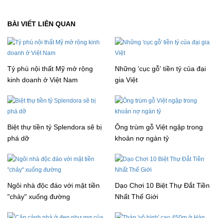
BÀI VIẾT LIÊN QUAN
Tỷ phú nội thất Mỹ mở rộng
Những 'cục gỗ' tiền tỷ của đại
kinh doanh ở Việt Nam
gia Việt
Biệt thự tiền tỷ Splendora sẽ bị
Ông trùm gỗ Việt ngập trong
phá dỡ
khoản nợ ngàn tỷ
Ngôi nhà độc đáo với mặt tiền
Dạo Chơi 10 Biệt Thự Đắt Tiền
"chảy" xuống đường
Nhất Thế Giới