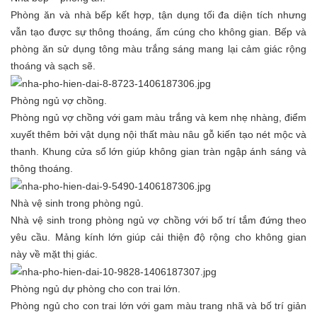
Phòng ăn và nhà bếp kết hợp, tận dụng tối đa diện tích nhưng
vẫn tạo được sự thông thoáng, ấm cúng cho không gian. Bếp và
phòng ăn sử dụng tông màu trắng sáng mang lại cảm giác rộng
thoáng và sạch sẽ.
Phòng ngủ vợ chồng.
Phòng ngủ vợ chồng với gam màu trắng và kem nhẹ nhàng, điểm
xuyết thêm bởi vật dụng nội thất màu nâu gỗ kiến tạo nét mộc và
thanh. Khung cửa sổ lớn giúp không gian tràn ngập ánh sáng và
thông thoáng.
Nhà vệ sinh trong phòng ngủ.
Nhà vệ sinh trong phòng ngủ vợ chồng với bố trí tắm đứng theo
yêu cầu. Mảng kính lớn giúp cải thiện độ rộng cho không gian
này về mặt thị giác.
Phòng ngủ dự phòng cho con trai lớn.
Phòng ngủ cho con trai lớn với gam màu trang nhã và bố trí giản