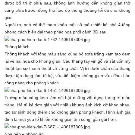
được bố trí ở phía sau, không ảnh hưởng đến không gian thờ
cúng phía trước, đồng thời tạo độ thông thoáng tối đa cho không
gian.
Ngoài ra, anh có thể tham khảo một số mẫu thiết kế nhà 4 tầng
phong cách hiện đại theo phác họa phối cảnh 3D sau:
Phòng khách.
Phòng khách với tông màu sáng cùng bộ sofa trắng xám tạo đem
lại vẻ hài hòa cho không gian. Cầu thang tay vịn gỗ và sắt uốn mỹ
thuật tạo sự thanh thoát và vững chãi. Vị trí dưới chân cầu thang
được tận dụng làm tủ kệ, vừa tiết kiệm không gian vừa đảm bảo
công năng cho phòng khách.
Tường màu vàng kem làm nổi bật những vật dụng trang trí màu
trắng. Hệ tủ kệ đơn giản với nhiều khung ảnh kích cỡ khác nhau,
tạo sự sinh động thêm cho không gian phòng khách. Hình ảnh gia
đình là một yếu tố khiến không gian ấm cúng, gần gũi hơn.
Nhà bếp – phòng ăn.