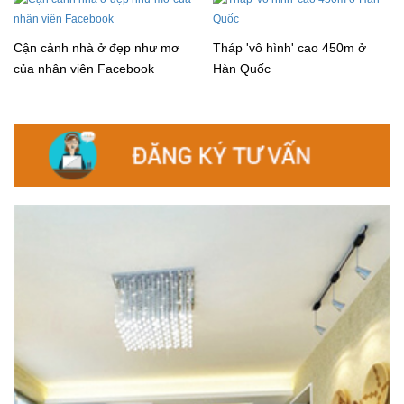
Cận cảnh nhà ở đẹp như mơ
Tháp 'vô hình' cao 450m ở
của nhân viên Facebook
Hàn Quốc