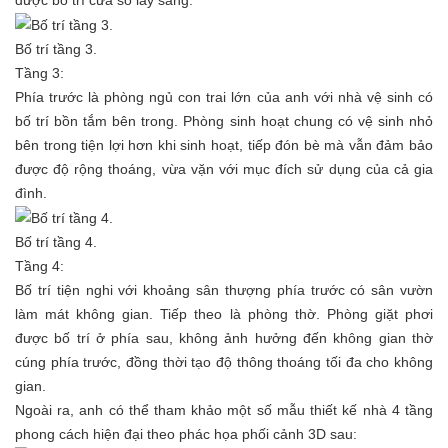
được bố trí cửa sổ lấy sáng.
Bố trí tầng 3.
Tầng 3:
Phía trước là phòng ngủ con trai lớn của anh với nhà vệ sinh có
bố trí bồn tắm bên trong. Phòng sinh hoạt chung có vệ sinh nhỏ
bên trong tiện lợi hơn khi sinh hoạt, tiếp đón bè mà vẫn đảm bảo
được độ rộng thoáng, vừa vặn với mục đích sử dụng của cả gia
đình.
Bố trí tầng 4.
Tầng 4:
Bố trí tiện nghi với khoảng sân thượng phía trước có sân vườn
làm mát không gian. Tiếp theo là phòng thờ. Phòng giặt phơi
được bố trí ở phía sau, không ảnh hưởng đến không gian thờ
cúng phía trước, đồng thời tạo độ thông thoáng tối đa cho không
gian.
Ngoài ra, anh có thể tham khảo một số mẫu thiết kế nhà 4 tầng
phong cách hiện đại theo phác họa phối cảnh 3D sau: