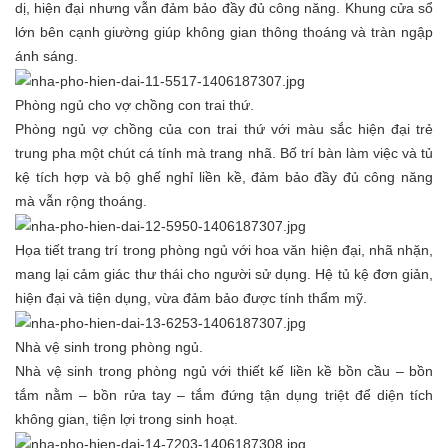
dị, hiện đại nhưng vẫn đảm bảo đầy đủ công năng. Khung cửa sổ
lớn bên cạnh giường giúp không gian thông thoáng và tràn ngập
ánh sáng.
Phòng ngủ cho vợ chồng con trai thứ.
Phòng ngủ vợ chồng của con trai thứ với màu sắc hiện đại trẻ
trung pha một chút cá tính mà trang nhã. Bố trí bàn làm việc và tủ
kệ tích hợp và bộ ghế nghỉ liền kề, đảm bảo đầy đủ công năng
mà vẫn rộng thoáng.
Họa tiết trang trí trong phòng ngủ với hoa văn hiện đại, nhã nhặn,
mang lại cảm giác thư thái cho người sử dụng. Hệ tủ kệ đơn giản,
hiện đại và tiện dụng, vừa đảm bảo được tính thẩm mỹ.
Nhà vệ sinh trong phòng ngủ.
Nhà vệ sinh trong phòng ngủ với thiết kế liền kề bồn cầu – bồn
tắm nằm – bồn rửa tay – tắm đứng tận dụng triệt để diện tích
không gian, tiện lợi trong sinh hoạt.