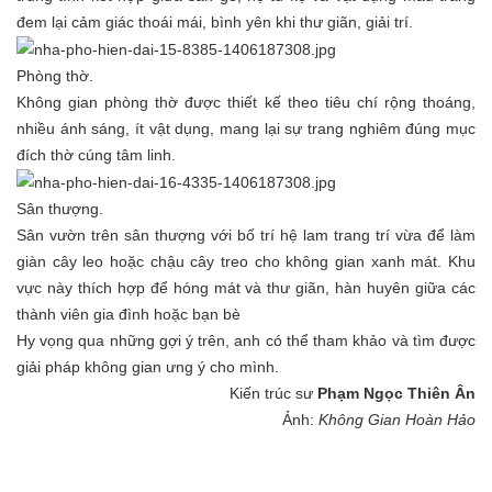
đem lại cảm giác thoái mái, bình yên khi thư giãn, giải trí.
Phòng thờ.
Không gian phòng thờ được thiết kế theo tiêu chí rộng thoáng,
nhiều ánh sáng, ít vật dụng, mang lại sự trang nghiêm đúng mục
đích thờ cúng tâm linh.
Sân thượng.
Sân vườn trên sân thượng với bố trí hệ lam trang trí vừa để làm
giàn cây leo hoặc chậu cây treo cho không gian xanh mát. Khu
vực này thích hợp để hóng mát và thư giãn, hàn huyên giữa các
thành viên gia đình hoặc bạn bè
Hy vọng qua những gợi ý trên, anh có thể tham khảo và tìm được
giải pháp không gian ưng ý cho mình.
Kiến trúc sư
Phạm Ngọc Thiên Ân
Ảnh:
Không Gian Hoàn Hảo