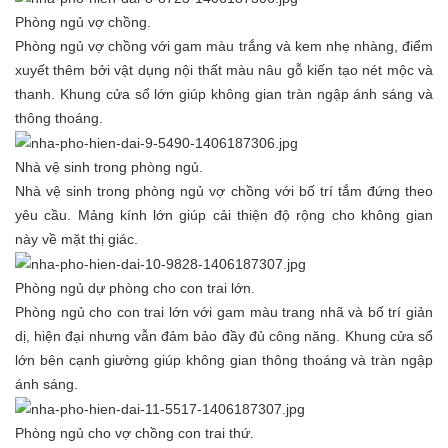
Phòng ngủ vợ chồng.
Phòng ngủ vợ chồng với gam màu trắng và kem nhẹ nhàng, điểm
xuyết thêm bởi vật dụng nội thất màu nâu gỗ kiến tạo nét mộc và
thanh. Khung cửa sổ lớn giúp không gian tràn ngập ánh sáng và
thông thoáng.
Nhà vệ sinh trong phòng ngủ.
Nhà vệ sinh trong phòng ngủ vợ chồng với bố trí tắm đứng theo
yêu cầu. Mảng kính lớn giúp cải thiện độ rộng cho không gian
này về mặt thị giác.
Phòng ngủ dự phòng cho con trai lớn.
Phòng ngủ cho con trai lớn với gam màu trang nhã và bố trí giản
dị, hiện đại nhưng vẫn đảm bảo đầy đủ công năng. Khung cửa sổ
lớn bên cạnh giường giúp không gian thông thoáng và tràn ngập
ánh sáng.
Phòng ngủ cho vợ chồng con trai thứ.