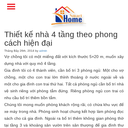
Thiết kế nhà 4 tầng theo phong
cách hiện đại
Tháng Bảy 26th, 2014 by
admin
Vợ chồng tôi có một miếng đất với kích thước 5×20 m, muốn xây
dựng nhà với quy mô 4 tầng.
Gia đình tôi có 4 thành viên, cần bố trí 3 phòng ngủ: Một cho vợ
chồng, một cho con trai lớn thỉnh thoảng ở nước ngoài về và
một cho gia đình con trai thứ hai. Tất cả phòng ngủ cần bố trí nhà
vệ sinh riêng với phòng tắm đứng. Riêng phòng ngủ con trai có
nhu cầu bố trí thêm bồn tắm.
Chúng tôi mong muốn phòng khách rộng rãi, có chừa khu vực để
xe máy trong nhà. Phòng sinh hoạt chung kết hợp làm phòng đọc
sách cho cả gia đình. Ngoài ra bố trí thêm không gian phòng thờ
tại tầng 3 và khoảng sân vườn trên sân thượng để gia đình thư