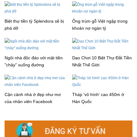
Biệt thự tiền tỷ Splendora sẽ bị
Ông trùm gỗ Việt ngập trong
phá dỡ
khoản nợ ngàn tỷ
Ngôi nhà độc đáo với mặt tiền
Dạo Chơi 10 Biệt Thự Đắt Tiền
"chảy" xuống đường
Nhất Thế Giới
Cận cảnh nhà ở đẹp như mơ
Tháp 'vô hình' cao 450m ở
của nhân viên Facebook
Hàn Quốc