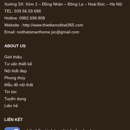
Xưởng SX: Xóm 2 – Đồng Nhân – Đông La – Hoài Đức – Hà Nội
TEL: 039.56.59.688
Hotline :0982.698.808
Website : http://www.thietkenoithat365.com
Email: noithatsmarthome.jsc@gmail.com
ABOUT US
Giới thiệu
Tư vấn thiết kế
Nội thất đẹp
Phong thủy
Mẫu đồ nội thất
Tin tức
Tuyển dụng
Liên hệ
LIÊN KẾT