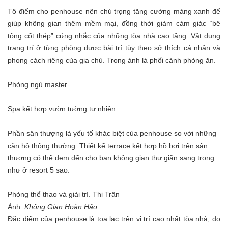
Tô điểm cho penhouse nên chú trọng tăng cường mảng xanh để
giúp không gian thêm mềm mại, đồng thời giảm cảm giác “bê
tông cốt thép” cứng nhắc của những tòa nhà cao tầng. Vật dụng
trang trí ở từng phòng được bài trí tùy theo sở thích cá nhân và
phong cách riêng của gia chủ. Trong ảnh là phối cảnh phòng ăn.
Phòng ngủ master.
Spa kết hợp vườn tường tự nhiên.
Phần sân thượng là yếu tố khác biệt của penhouse so với những
căn hộ thông thường. Thiết kế terrace kết hợp hồ bơi trên sân
thượng có thể đem đến cho bạn không gian thư giãn sang trọng
như ở resort 5 sao.
Phòng thể thao và giải trí.
Thi Trân
Ảnh:
Không Gian Hoàn Hảo
Đặc điểm của penhouse là tọa lạc trên vị trí cao nhất tòa nhà, do