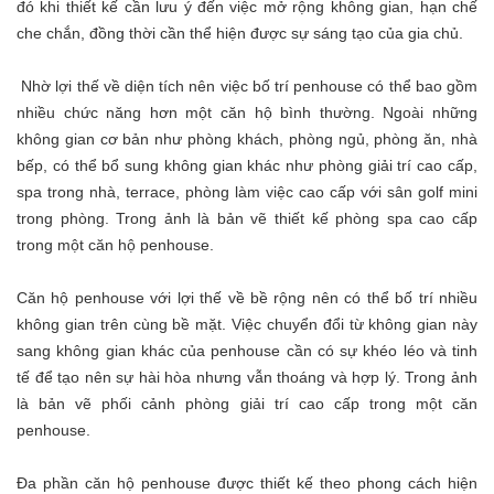
đó khi thiết kế cần lưu ý đến việc mở rộng không gian, hạn chế
che chắn, đồng thời cần thể hiện được sự sáng tạo của gia chủ.
Nhờ lợi thế về diện tích nên việc bố trí penhouse có thể bao gồm
nhiều chức năng hơn một căn hộ bình thường. Ngoài những
không gian cơ bản như phòng khách, phòng ngủ, phòng ăn, nhà
bếp, có thể bổ sung không gian khác như phòng giải trí cao cấp,
spa trong nhà, terrace, phòng làm việc cao cấp với sân golf mini
trong phòng. Trong ảnh là bản vẽ thiết kế phòng spa cao cấp
trong một căn hộ penhouse.
Căn hộ penhouse với lợi thế về bề rộng nên có thể bố trí nhiều
không gian trên cùng bề mặt. Việc chuyển đổi từ không gian này
sang không gian khác của penhouse cần có sự khéo léo và tinh
tế để tạo nên sự hài hòa nhưng vẫn thoáng và hợp lý. Trong ảnh
là bản vẽ phối cảnh phòng giải trí cao cấp trong một căn
penhouse.
Đa phần căn hộ penhouse được thiết kế theo phong cách hiện