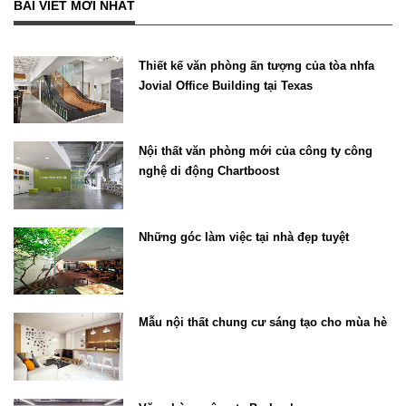
BÀI VIẾT MỚI NHẤT
Thiết kế văn phòng ấn tượng của tòa nhfa
Jovial Office Building tại Texas
Nội thất văn phòng mới của công ty công
nghệ di động Chartboost
Những góc làm việc tại nhà đẹp tuyệt
Mẫu nội thất chung cư sáng tạo cho mùa hè