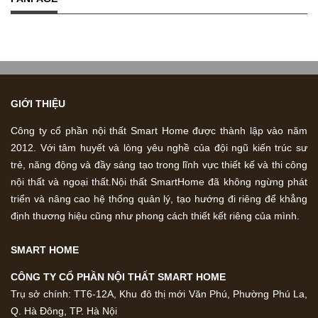
GIỚI THIỆU
Công ty cổ phần nội thất Smart Home được thành lập vào năm
2012. Với tâm huyết và lòng yêu nghề của đội ngũ kiến trúc sư
trẻ, năng động và đầy sáng tạo trong lĩnh vực thiết kế và thi công
nội thất và ngoại thất.Nội thất SmartHome đã không ngừng phát
triển và nâng cao hệ thống quản lý, tạo hướng đi riêng để khẳng
định thương hiệu cũng như phong cách thiết kết riêng của mình.
SMART HOME
CÔNG TY CỔ PHẦN NỘI THẤT SMART HOME
Trụ sở chính: TT6-12A, Khu đô thị mới Văn Phú, Phường Phú La,
Q. Hà Đông, TP. Hà Nội