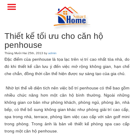
Thiết kế tối ưu cho căn hộ
penhouse
Tháng Mười Hai 25th, 2013 by
admin
Đặc điểm của penhouse là tọa lạc trên vị trí cao nhất tòa nhà, do
đó khi thiết kế cần lưu ý đến việc mở rộng không gian, hạn chế
che chắn, đồng thời cần thể hiện được sự sáng tạo của gia chủ.
Nhờ lợi thế về diện tích nên việc bố trí penhouse có thể bao gồm
nhiều chức năng hơn một căn hộ bình thường. Ngoài những
không gian cơ bản như phòng khách, phòng ngủ, phòng ăn, nhà
bếp, có thể bổ sung không gian khác như phòng giải trí cao cấp,
spa trong nhà, terrace, phòng làm việc cao cấp với sân golf mini
trong phòng. Trong ảnh là bản vẽ thiết kế phòng spa cao cấp
trong một căn hộ penhouse.