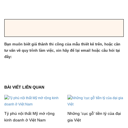
Bạn muốn biết giá thành thi công của mẫu thiết kế trên, hoặc cần
tư vấn về quy trình làm việc, xin hãy để lại email hoặc câu hỏi tại
đây:
BÀI VIẾT LIÊN QUAN
Tỷ phú nội thất Mỹ mở rộng
Những 'cục gỗ' tiền tỷ của đại
kinh doanh ở Việt Nam
gia Việt