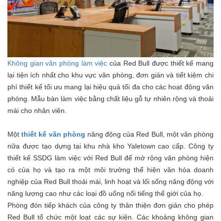
Không gian văn phòng làm việc
của Red Bull được thiết kế mang
lại tiện ích nhất cho khu vực văn phòng, đơn giản và tiết kiệm chi
phí thiết kế tối ưu mang lại hiệu quả tối đa cho các hoạt động văn
phòng. Mẫu bàn làm việc bằng chất liệu gỗ tự nhiên rộng và thoải
mái cho nhân viên.
Một
thiết kế văn phòng
năng động của Red Bull, một văn phòng
nữa được tạo dựng tại khu nhà kho Yaletown cao cấp. Công ty
thiết kế SSDG làm việc với Red Bull để mở rộng văn phòng hiện
có của họ và tạo ra một môi trường thể hiện văn hóa doanh
nghiệp của Red Bull thoải mái, linh hoạt và lối sống năng động với
năng lượng cao như các loại đồ uống nổi tiếng thế giới của họ.
Phòng đón tiếp khách của công ty thân thiện đơn giản cho phép
Red Bull tổ chức một loạt các sự kiện. Các khoảng không gian