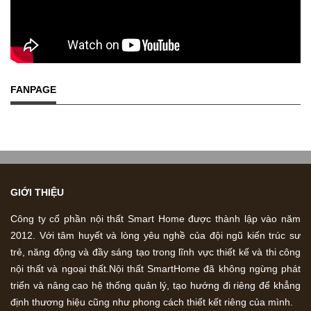
FANPAGE
GIỚI THIỆU
Công ty cổ phần nội thất Smart Home được thành lập vào năm
2012. Với tâm huyết và lòng yêu nghề của đội ngũ kiến trúc sư
trẻ, năng động và đầy sáng tạo trong lĩnh vực thiết kế và thi công
nội thất và ngoại thất.Nội thất SmartHome đã không ngừng phát
triển và nâng cao hệ thống quản lý, tạo hướng đi riêng để khẳng
định thương hiệu cũng như phong cách thiết kết riêng của mình.