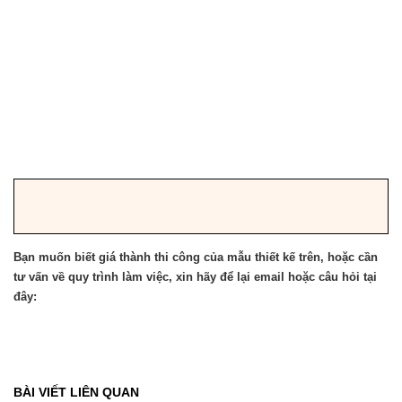
Bạn muốn biết giá thành thi công của mẫu thiết kế trên, hoặc cần
tư vấn về quy trình làm việc, xin hãy để lại email hoặc câu hỏi tại
đây:
BÀI VIẾT LIÊN QUAN