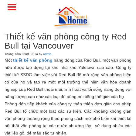
Thiết kế văn phòng công ty Red
Bull tại Vancouver
Tháng Tám 22nd, 2014 by
admin
Một
thiết kế văn phòng
năng động của Red Bull, một văn phòng
nữa được tạo dựng tại khu nhà kho Yaletown cao cấp. Công ty
thiết kế SSDG làm việc với Red Bull để mở rộng văn phòng hiện
có của họ và tạo ra một môi trường thể hiện văn hóa doanh
nghiệp của Red Bull thoải mái, linh hoạt và lối sống năng động với
năng lượng cao như các loại đồ uống nổi tiếng thế giới của họ.
Phòng đón tiếp khách của công ty thân thiện đơn giản cho phép
Red Bull tổ chức một loạt các sự kiện. Các khoảng không gian
văn phòng thoáng rộng theo phong cách mở phổ biến khi thiết kế
nội thất văn phòng tại các nước phương tây. sử dụng nhiều các
vật liệu gỗ, để màu sắc tự nhiên.