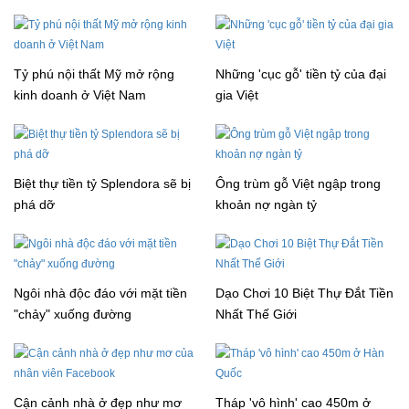
Tỷ phú nội thất Mỹ mở rộng
Những 'cục gỗ' tiền tỷ của đại
kinh doanh ở Việt Nam
gia Việt
Biệt thự tiền tỷ Splendora sẽ bị
Ông trùm gỗ Việt ngập trong
phá dỡ
khoản nợ ngàn tỷ
Ngôi nhà độc đáo với mặt tiền
Dạo Chơi 10 Biệt Thự Đắt Tiền
"chảy" xuống đường
Nhất Thế Giới
Cận cảnh nhà ở đẹp như mơ
Tháp 'vô hình' cao 450m ở