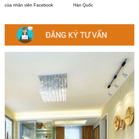
của nhân viên Facebook
Hàn Quốc