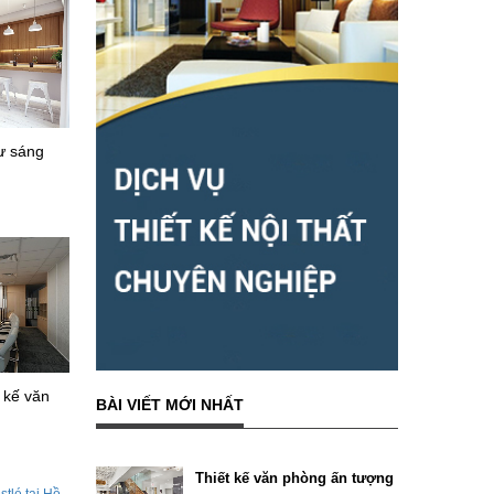
ư sáng
t kế văn
BÀI VIẾT MỚI NHẤT
Thiết kế văn phòng ấn tượng